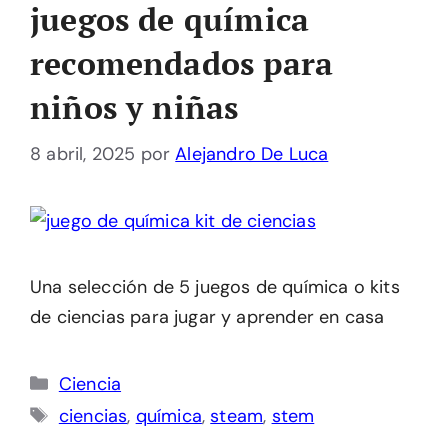
juegos de química
recomendados para
niños y niñas
8 abril, 2025
por
Alejandro De Luca
Una selección de 5 juegos de química o kits
de ciencias para jugar y aprender en casa
Categorías
Ciencia
Etiquetas
ciencias
,
química
,
steam
,
stem