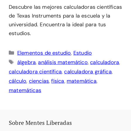
Descubre las mejores calculadoras científicas
de Texas Instruments para la escuela y la
universidad. Encuentra la ideal para tus
estudios.
Categorías
Elementos de estudio
,
Estudio
Etiquetas
álgebra
,
análisis matemático
,
calculadora
,
calculadora científica
,
calculadora gráfica
,
cálculo
,
ciencias
,
física
,
matemática
,
matemáticas
Sobre Mentes Liberadas