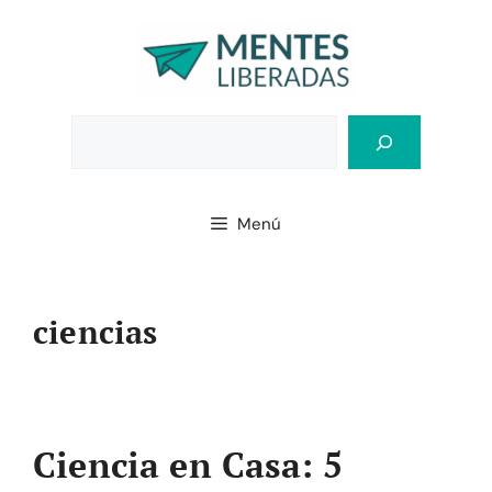
Saltar
al
contenido
Bus
Menú
ciencias
Ciencia en Casa: 5