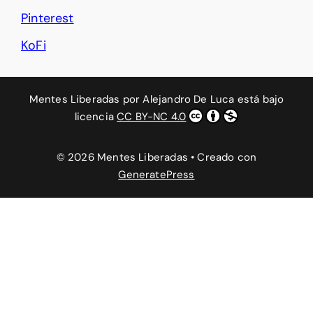
Pinterest
KoFi
Mentes Liberadas
por
Alejandro De Luca
está bajo
licencia
CC BY-NC 4.0
© 2026 Mentes Liberadas
• Creado con
GeneratePress