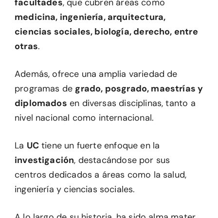
facultades
, que cubren áreas como
medicina, ingeniería, arquitectura,
ciencias sociales, biología, derecho, entre
otras
.
Además, ofrece una amplia variedad de
programas de
grado, posgrado, maestrías y
diplomados
en diversas disciplinas, tanto a
nivel nacional como internacional.
La
UC
tiene un fuerte enfoque en la
investigación
, destacándose por sus
centros dedicados a áreas como la salud,
ingeniería y ciencias sociales.
A lo largo de su historia, ha sido alma mater