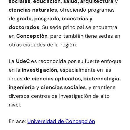
sociales, educación, salud, arquitectura
y
ciencias naturales
, ofreciendo programas
de
grado, posgrado, maestrías y
doctorados
. Su sede principal se encuentra
en
Concepción
, pero también tiene sedes en
otras ciudades de la región.
La
UdeC
es reconocida por su fuerte enfoque
en la
investigación
, especialmente en las
áreas de
ciencias aplicadas, biotecnología,
ingeniería
y
ciencias sociales
, y mantiene
diversos centros de investigación de alto
nivel.
Enlace:
Universidad de Concepción