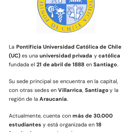
La
Pontificia Universidad Católica de Chile
(UC)
es una
universidad privada
y
católica
fundada el
21 de abril de 1888
en
Santiago
.
Su sede principal se encuentra en la capital,
con otras sedes en
Villarrica
,
Santiago
y la
región de la
Araucanía
.
Actualmente, cuenta con
más de 30.000
estudiantes
y está organizada en
18