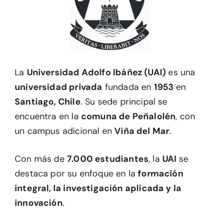
La
Universidad Adolfo Ibáñez (UAI)
es una
universidad privada
fundada en
1953
en
Santiago, Chile
. Su sede principal se
encuentra en la
comuna de Peñalolén
, con
un campus adicional en
Viña del Mar
.
Con más de
7.000 estudiantes
, la
UAI
se
destaca por su enfoque en la
formación
integral, la investigación aplicada y la
innovación
.