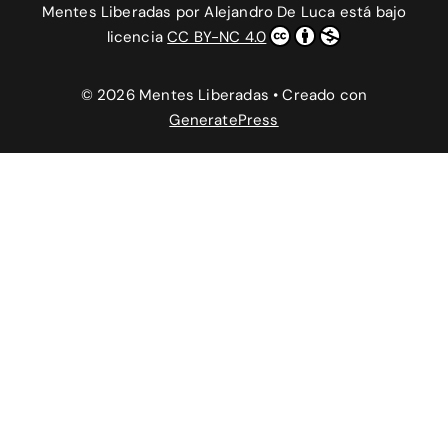
Mentes Liberadas
por
Alejandro De Luca
está bajo
licencia
CC BY-NC 4.0
© 2026 Mentes Liberadas
• Creado con
GeneratePress