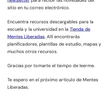
newsletter
para recibir las novedades del
sitio en tu correo electrónico.
Encuentra recursos descargables para la
escuela y la universidad en la
Tienda de
Mentes Liberadas
. Allí encontrarás
planificadores, plantillas de estudio, mapas y
muchos otros recursos.
Gracias por tomarte el tiempo de leerme.
Te espero en el próximo artículo de Mentes
Liberadas.