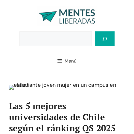
Saltar
al
contenido
Bus
Menú
Las 5 mejores
universidades de Chile
según el ránking QS 2025