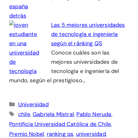
Las 5 mejores universidades
de tecnología e ingeniería
según el ránking QS
Conoce cuáles son las
mejores universidades de
tecnología e ingeniería del
mundo, según el prestigioso…
Categorías
Universidad
Etiquetas
chile
,
Gabriela Mistral
,
Pablo Neruda
,
Pontificia Universidad Católica de Chile
,
Premio Nobel
,
ranking qs
,
universidad
,