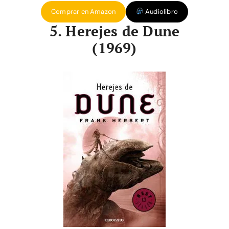
Comprar en Amazon
Audiolibro
5. Herejes de Dune
(1969)