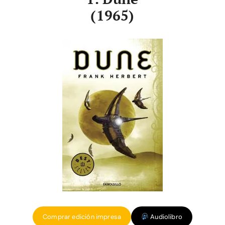
(1965)
Comprar edición impresa
Audiolibro