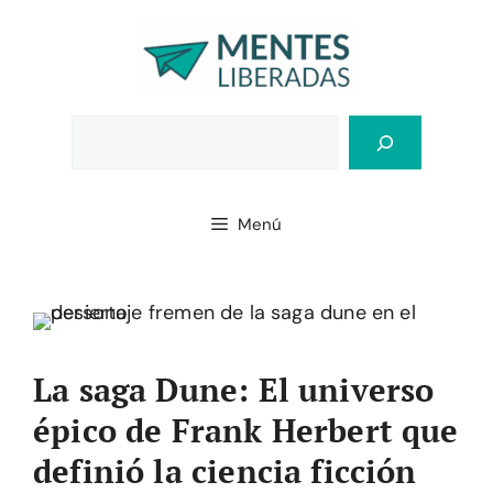
Saltar
al
contenido
Bus
Menú
La saga Dune: El universo
épico de Frank Herbert que
definió la ciencia ficción