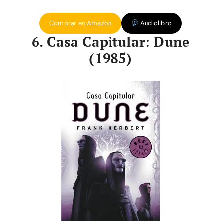
Comprar en Amazon
Audiolibro
6. Casa Capitular: Dune
(1985)