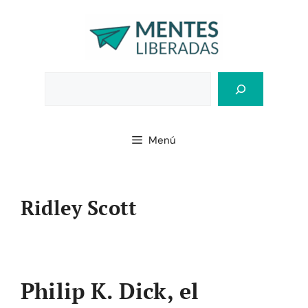
Saltar
al
contenido
Bus
Menú
Ridley Scott
Philip K. Dick, el