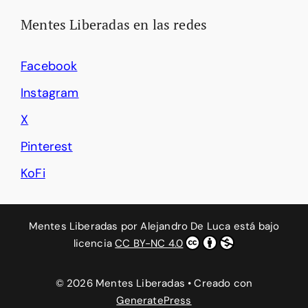
Mentes Liberadas en las redes
Facebook
Instagram
X
Pinterest
KoFi
Mentes Liberadas
por
Alejandro De Luca
está bajo
licencia
CC BY-NC 4.0
© 2026 Mentes Liberadas
• Creado con
GeneratePress