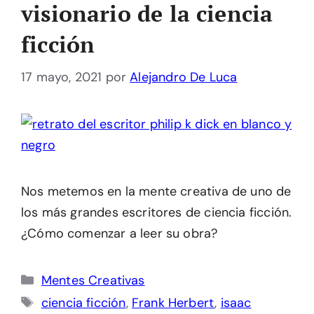
visionario de la ciencia
ficción
17 mayo, 2021
por
Alejandro De Luca
Nos metemos en la mente creativa de uno de
los más grandes escritores de ciencia ficción.
¿Cómo comenzar a leer su obra?
Categorías
Mentes Creativas
Etiquetas
ciencia ficción
,
Frank Herbert
,
isaac