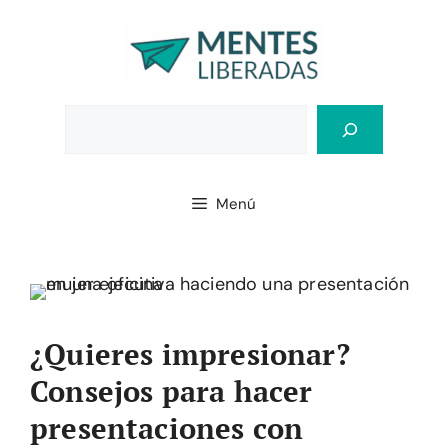
Saltar
al
contenido
Bus
Menú
¿Quieres impresionar?
Consejos para hacer
presentaciones con