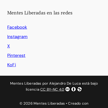
Mentes Liberadas en las redes
Facebook
Instagram
X
Pinterest
KoFi
Mentes Liberadas
por
Alejandro De Luca
está bajo
licencia
CC BY-NC 4.0
© 2026 Mentes Liberadas
• Creado con