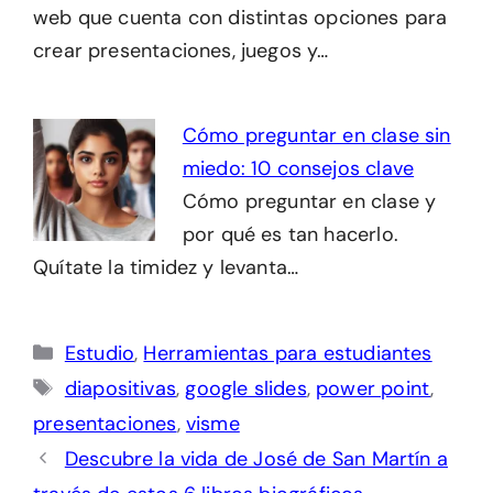
web que cuenta con distintas opciones para
crear presentaciones, juegos y…
Cómo preguntar en clase sin
miedo: 10 consejos clave
Cómo preguntar en clase y
por qué es tan hacerlo.
Quítate la timidez y levanta…
Categorías
Estudio
,
Herramientas para estudiantes
Etiquetas
diapositivas
,
google slides
,
power point
,
presentaciones
,
visme
Descubre la vida de José de San Martín a