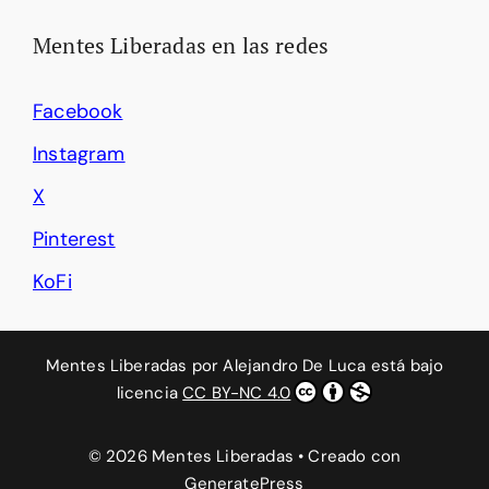
Mentes Liberadas en las redes
Facebook
Instagram
X
Pinterest
KoFi
Mentes Liberadas
por
Alejandro De Luca
está bajo
licencia
CC BY-NC 4.0
© 2026 Mentes Liberadas
• Creado con
GeneratePress