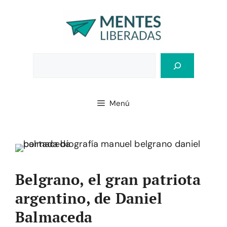
Saltar
al
contenido
Bus
Menú
Belgrano, el gran patriota
argentino, de Daniel
Balmaceda