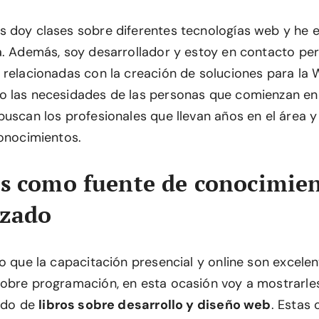
 doy clases sobre diferentes tecnologías web y he es
a. Además, soy desarrollador y estoy en contacto p
 relacionadas con la creación de soluciones para la 
 las necesidades de las personas que comienzan en
buscan los profesionales que llevan años en el área y
conocimientos.
os como fuente de conocimie
izado
ro que la capacitación presencial y online son excele
obre programación, en esta ocasión voy a mostrarl
tado de
libros sobre desarrollo y diseño web
. Estas