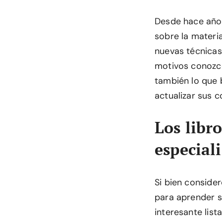
Desde hace años
sobre la materi
nuevas técnicas
motivos conozco
también lo que 
actualizar sus 
Los libr
especial
Si bien conside
para aprender s
interesante lis