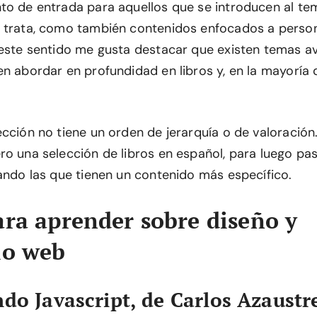
to de entrada para aquellos que se introducen al t
e trata, como también contenidos enfocados a perso
 este sentido me gusta destacar que existen temas 
n abordar en profundidad en libros y, en la mayoría 
ección no tiene un orden de jerarquía o de valoració
ro una selección de libros en español, para luego pas
cando las que tienen un contenido más específico.
ara aprender sobre diseño y
lo web
do Javascript, de Carlos Azaustr