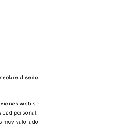
r sobre diseño
caciones web
se
idad personal,
es muy valorado