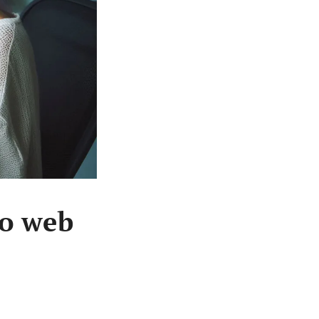
lo web