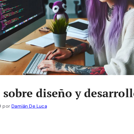
s sobre diseño y desarrol
9
por
Damián De Luca