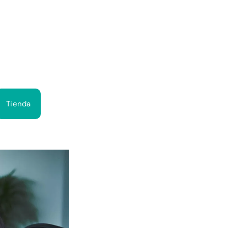
Bus
Tienda