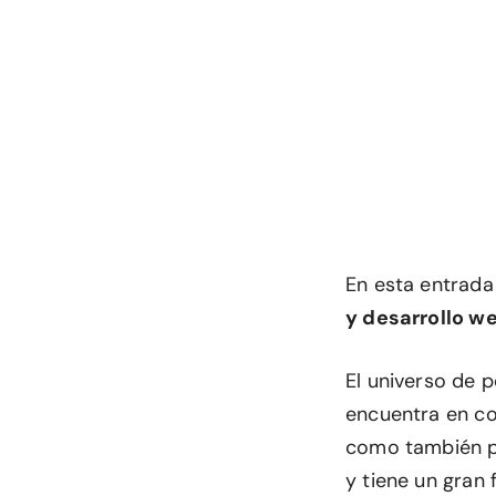
En esta entrada
y desarrollo w
El universo de 
encuentra en co
como también pa
y tiene un gran 