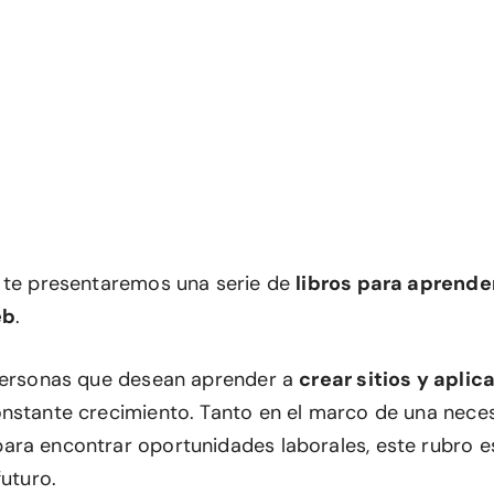
 te presentaremos una serie de
libros para aprende
eb
.
personas que desean aprender a
crear sitios y apli
nstante crecimiento. Tanto en el marco de una neces
ra encontrar oportunidades laborales, este rubro 
futuro.