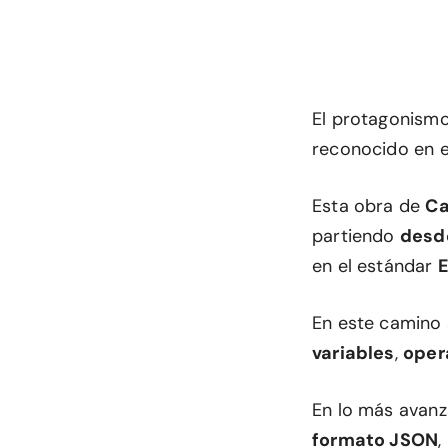
El protagonismo
reconocido en e
Esta obra de
Ca
partiendo
desde
en el estándar
En este camino 
variables
,
oper
En lo más avan
formato JSON
,