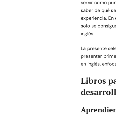
servir como pun
saber de qué s
experiencia. En
solo se consigue
inglés.
La presente sel
presentar prime
en inglés, enfo
Libros p
desarrol
Aprendien