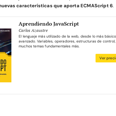
nuevas características que aporta ECMAScript 6
.
Aprendiendo JavaScript
Carlos Azaustre
El lenguaje más utilizado de la web, desde lo más básic
avanzado. Variables, operadores, estructuras de control
muchos temas fundamentales más.
Ver prec