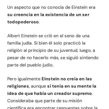
Un aspecto que no conocía de Einstein era
su creencia en la existencia de un ser
todopoderoso
.
Albert Einstein se crió en el seno de una
familia judía. Si bien él solo practicó la
religión al principio de su juventud, luego, a
pesar de no hacerlo más, se siguió sintiendo
parte del pueblo judío.
Pero igualmente
Einstein no creía en las
religiones
, aunque
sí tenía en su mente la
idea de que había un creador supremo
.
Consideraba que parte de su misión
científica era encontrar respuestas sobre la