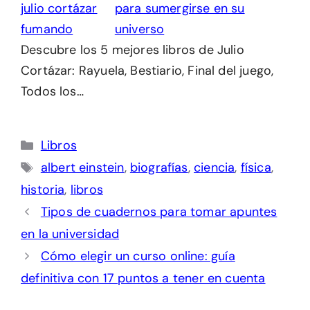
para sumergirse en su
universo
Descubre los 5 mejores libros de Julio
Cortázar: Rayuela, Bestiario, Final del juego,
Todos los…
Categorías
Libros
Etiquetas
albert einstein
,
biografías
,
ciencia
,
física
,
historia
,
libros
Tipos de cuadernos para tomar apuntes
en la universidad
Cómo elegir un curso online: guía
definitiva con 17 puntos a tener en cuenta