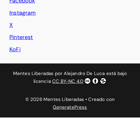
Facebook
Instagram
X
Pinterest
KoFi
Mentes Liberadas
por
Alejandro De Luca
está bajo
licencia
CC BY-NC 4.0
© 2026 Mentes Liberadas
• Creado con
GeneratePress