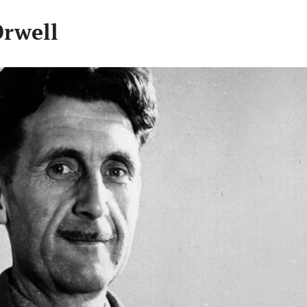
Orwell