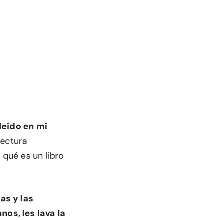
leído en mi
lectura
 qué es un libro
as y las
os, les lava la