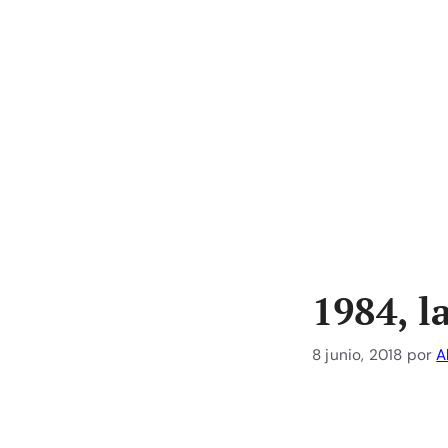
1984, l
8 junio, 2018
por
A