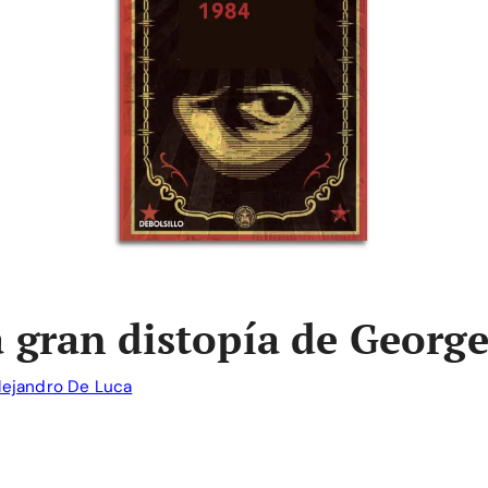
a gran distopía de Georg
lejandro De Luca