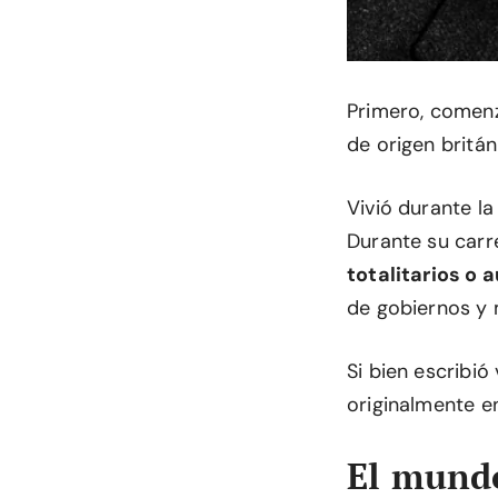
Primero, comenz
de origen britán
Vivió durante la
Durante su carr
totalitarios o a
de gobiernos y
Si bien escribi
originalmente e
El mund