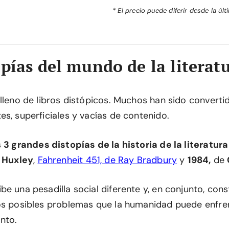
* El precio puede diferir desde la últ
opías del mundo de la literat
 lleno de libros distópicos. Muchos han sido converti
s, superficiales y vacías de contenido.
s
3 grandes distopías de la historia de la literatura
 Huxley
,
Fahrenheit 451, de Ray Bradbury
y
1984,
de
e una pesadilla social diferente y, en conjunto, cons
os posibles problemas que la humanidad puede enfre
nto.