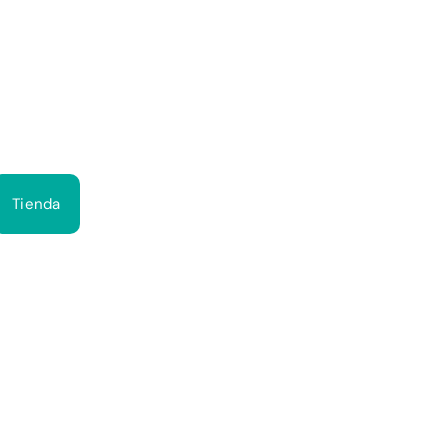
Bus
Tienda