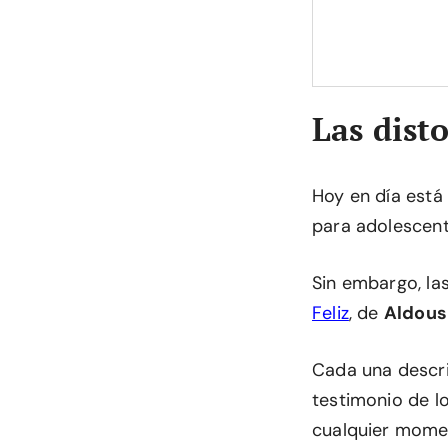
Las dist
Hoy en día está
para adolescente
Sin embargo, la
Feliz
, de
Aldous
Cada una describ
testimonio de l
cualquier mome