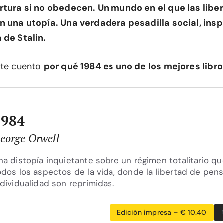
ortura si no obedecen. Un mundo en el que las libe
n una utopía. Una verdadera pesadilla social, insp
 de Stalin.
 te cuento
por qué 1984 es uno de los mejores libros
1984
eorge Orwell
na distopía inquietante sobre un régimen totalitario qu
odos los aspectos de la vida, donde la libertad de pen
ndividualidad son reprimidas.
Edición impresa – € 10.40