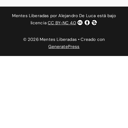
Mentes Liberadas
por
Alejandro De Luca
está bajo
licencia
CC BY-NC 4.0
© 2026 Mentes Liberadas
• Creado con
GeneratePress