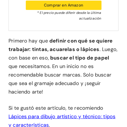
Comprar en Amazon
* El precio puede diferir desde la última
actualización
Primero hay que
definir con qué se quiere
trabajar: tintas, acuarelas o lápices
. Luego,
con base en eso,
buscar el tipo de papel
que necesitamos. En un inicio no es
recomendable buscar marcas. Solo buscar
que sea el gramaje adecuado y ¡seguir
haciendo arte!
Si te gustó este artículo, te recomiendo
Lápices para dibujo artístico y técnico: tipos
y características
.