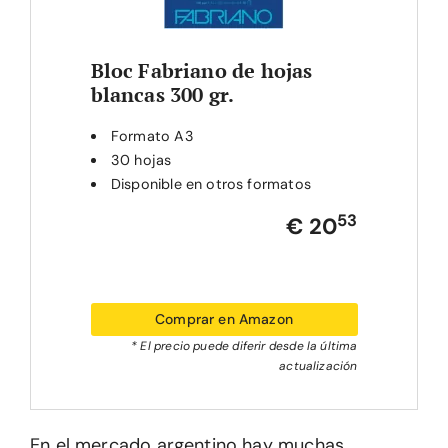
Bloc Fabriano de hojas
blancas 300 gr.
Formato A3
30 hojas
Disponible en otros formatos
53
€ 20
Comprar en Amazon
* El precio puede diferir desde la última
actualización
En el mercado argentino hay muchas