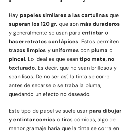
Hay
papeles similares a las cartulinas
que
superan los 120 gr.
que son
más duraderos
y generalmente se usan para
entintar
o
hacer retratos con lápices
. Estos permiten
trazos limpios
y
uniformes
con
pluma
o
pincel
. Lo ideal es que sean
tipo mate, no
texturado
. Es decir, que no sean brillosos y
sean lisos. De no ser así, la tinta se corre
antes de secarse o se traba la pluma,
quedando un efecto no deseado.
Este tipo de papel se suele usar
para dibujar
y entintar comics
o tiras cómicas, algo de
menor gramaje haría que la tinta se corra en