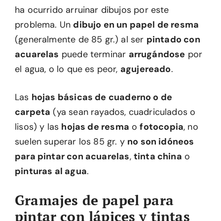
ha ocurrido arruinar dibujos por este
problema. Un
dibujo en un papel de resma
(generalmente de 85 gr.) al ser
pintado con
acuarelas
puede terminar
arrugándose
por
el agua, o lo que es peor,
agujereado
.
Las
hojas básicas de cuaderno o de
carpeta
(ya sean rayados, cuadriculados o
lisos) y las
hojas de resma
o
fotocopia
, no
suelen superar los 85 gr. y
no son idóneos
para pintar con acuarelas
,
tinta china
o
pinturas al agua
.
Gramajes de papel para
pintar con lápices y tintas