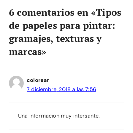
6 comentarios en «Tipos
de papeles para pintar:
gramajes, texturas y
marcas»
colorear
7 diciembre, 2018 a las 7:56
Una informacion muy intersante.