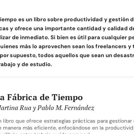
Tiempo es un libro sobre productividad y gestión d
cas y ofrece una importante cantidad y calidad d
izar de inmediato. Si bien es útil para cualquier p
ienes más lo aprovechen sean los freelancers y 
 por supuesto, todos aquellos que sean un desast
rabajo y de estudio.
a Fábrica de Tiempo
artina Rua y Pablo M. Fernández
n libro que ofrece estrategias prácticas para gestionar
e manera más eficiente, enfocándose en la productivid