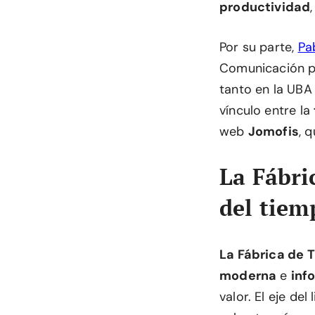
productividad
Por su parte,
Pa
Comunicación p
tanto en la UBA 
vínculo entre la
web
Jomofis
, 
La Fábri
del tiem
La Fábrica de 
moderna
e
inf
valor. El eje de