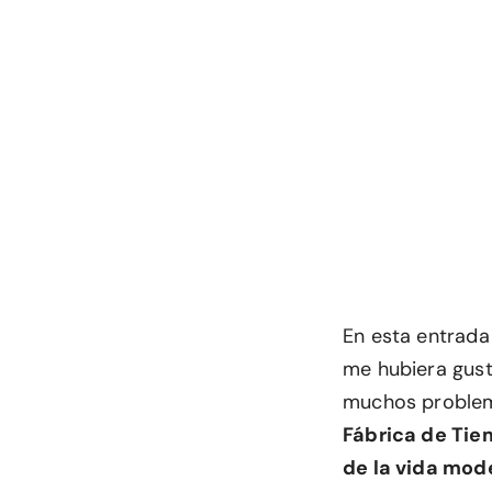
En esta entrada
me hubiera gust
muchos problema
Fábrica de Ti
de la vida mod