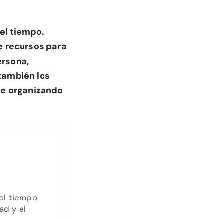
el tiempo.
e recursos para
ersona,
también los
re organizando
 el tiempo
ad y el