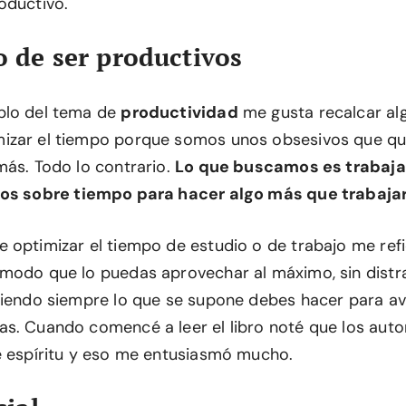
oductivo.
o de ser productivos
blo del tema de
productividad
me gusta recalcar al
izar el tiempo porque somos unos obsesivos que q
más. Todo lo contrario.
Lo que buscamos es trabaja
os sobre tiempo para hacer algo más que trabaja
 optimizar el tiempo de estudio o de trabajo me refi
modo que lo puedas aprovechar al máximo, sin distr
ciendo siempre lo que se supone debes hacer para av
s. Cuando comencé a leer el libro noté que los auto
e espíritu y eso me entusiasmó mucho.