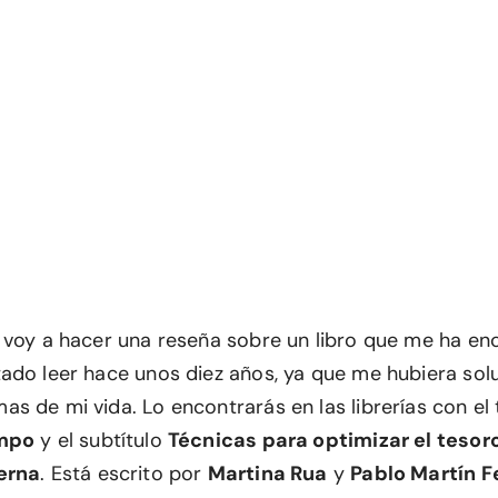
 voy a hacer una reseña sobre un libro que me ha e
ado leer hace unos diez años, ya que me hubiera so
s de mi vida. Lo encontrarás en las librerías con el 
empo
y el subtítulo
Técnicas para optimizar el teso
erna
. Está escrito por
Martina Rua
y
Pablo Martín 