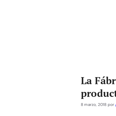
La Fábr
produc
8 marzo, 2018
por