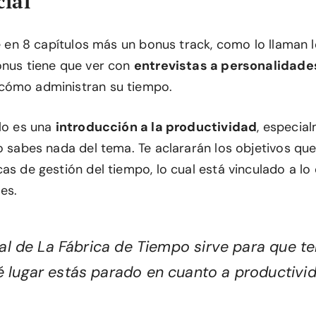
cial
ide en 8 capítulos más un bonus track, como lo llaman
onus tiene que ver con
entrevistas a personalidad
cómo administran su tiempo.
ulo es una
introducción a la productividad
, especia
o sabes nada del tema. Te aclararán los objetivos que
as de gestión del tiempo, lo cual está vinculado a lo
es.
cial de La Fábrica de Tiempo sirve para que t
é lugar estás parado en cuanto a productivi