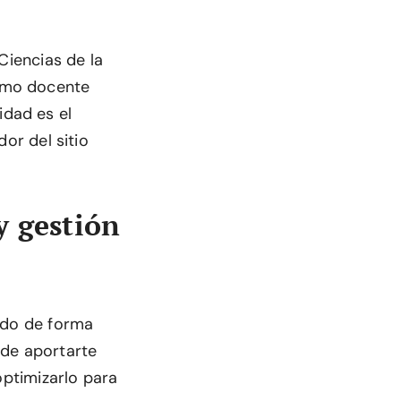
Ciencias de la
omo docente
idad es el
dor del sitio
y gestión
ado de forma
 de aportarte
optimizarlo para