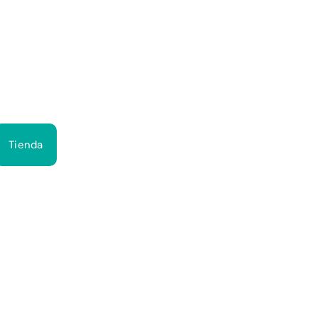
Bus
Tienda