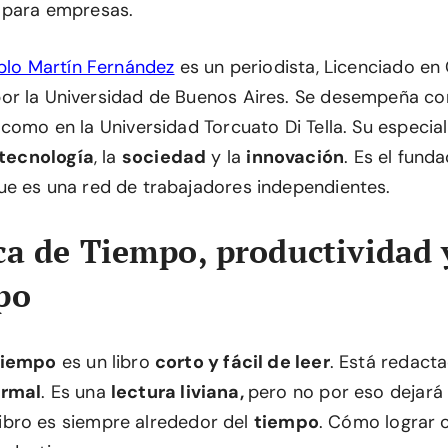
, para empresas.
blo Martín Fernández
es un periodista, Licenciado en 
or la Universidad de Buenos Aires. Se desempeña c
como en la Universidad Torcuato Di Tella. Su especial
tecnología
, la
sociedad
y la
innovación
. Es el funda
que es una red de trabajadores independientes.
ca de Tiempo, productividad 
po
Tiempo
es un libro
corto y fácil de leer
. Está redact
ormal
. Es una
lectura liviana,
pero no por eso dejará
l libro es siempre alrededor del
tiempo
. Cómo lograr 