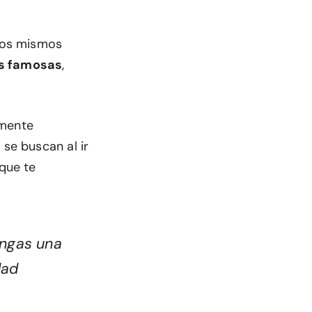
 los mismos
es famosas
,
lmente
 se buscan al ir
 que te
engas una
dad