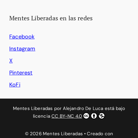
Mentes Liberadas en las redes
Facebook
Instagram
X
Pinterest
KoFi
Mentes Liberadas
por
Alejandro De Luca
está bajo
licencia
CC BY-NC 4.0
© 2026 Mentes Liberadas
• Creado con