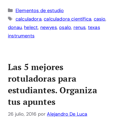
Categorías
Elementos de estudio
Etiquetas
calculadora
,
calculadora científica
,
casio
,
donau
,
helect
,
newyes
,
osalo
,
renus
,
texas
instruments
Las 5 mejores
rotuladoras para
estudiantes. Organiza
tus apuntes
26 julio, 2016
por
Alejandro De Luca