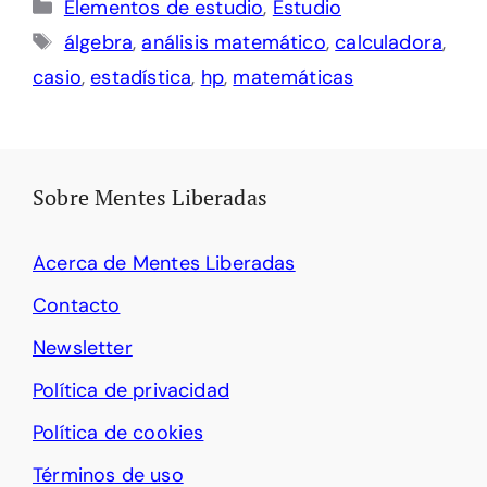
Categorías
Elementos de estudio
,
Estudio
Etiquetas
álgebra
,
análisis matemático
,
calculadora
,
casio
,
estadística
,
hp
,
matemáticas
Sobre Mentes Liberadas
Acerca de Mentes Liberadas
Contacto
Newsletter
Política de privacidad
Política de cookies
Términos de uso