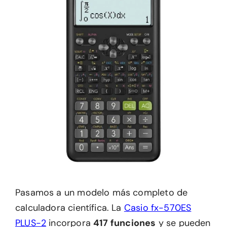
Pasamos a un modelo más completo de
calculadora científica. La
Casio fx-570ES
PLUS-2
incorpora
417 funciones
y se pueden