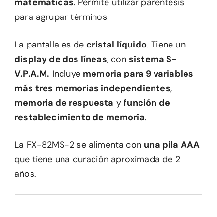
matemáticas
. Permite utilizar paréntesis
para agrupar términos
La pantalla es de
cristal líquido
. Tiene un
display de dos líneas
, con
sistema S-
V.P.A.M.
Incluye
memoria para 9 variables
más tres memorias independientes
,
memoria de respuesta
y
función de
restablecimiento de memoria
.
La FX-82MS-2 se alimenta con
una pila AAA
que tiene una duración aproximada de 2
años.