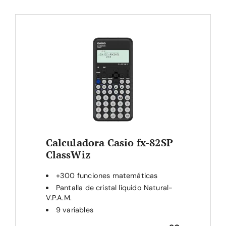
Calculadora Casio fx-82SP
ClassWiz
+300 funciones matemáticas
Pantalla de cristal líquido Natural-
V.P.A.M.
9 variables