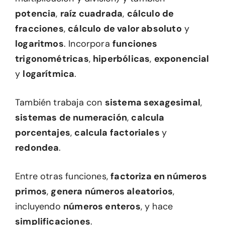
potencia
,
raíz cuadrada
,
cálculo de
fracciones
,
cálculo de valor absoluto
y
logaritmos
. Incorpora
funciones
trigonométricas
,
hiperbólicas
,
exponencial
y
logarítmica
.
También trabaja con
sistema sexagesimal
,
sistemas de numeración
,
calcula
porcentajes
,
calcula factoriales
y
redondea
.
Entre otras funciones,
factoriza en números
primos
,
genera números aleatorios
,
incluyendo
números enteros
, y hace
simplificaciones
.