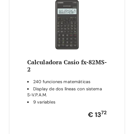
Calculadora Casio fx-82MS-
2
240 funciones matemáticas
Display de dos líneas con sistema
S-V.P.A.M.
9 variables
72
€ 13