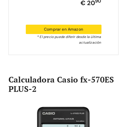
90
€ 20
Comprar en Amazon
* El precio puede diferir desde la última
actualización
Calculadora Casio fx-570ES
PLUS-2