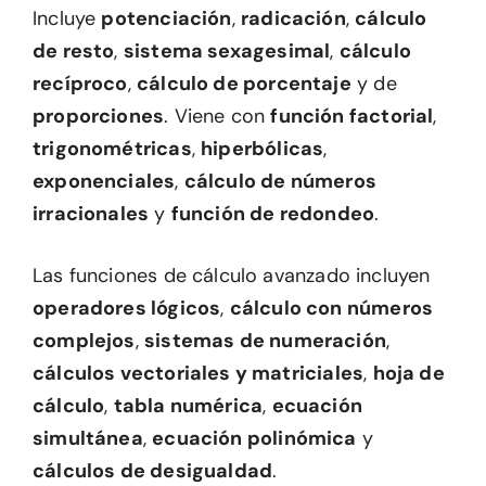
Incluye
potenciación
,
radicación
,
cálculo
de resto
,
sistema sexagesimal
,
cálculo
recíproco
,
cálculo de porcentaje
y de
proporciones
. Viene con
función factorial
,
trigonométricas
,
hiperbólicas
,
exponenciales
,
cálculo de números
irracionales
y
función de redondeo
.
Las funciones de cálculo avanzado incluyen
operadores lógicos
,
cálculo con números
complejos
,
sistemas de numeración
,
cálculos vectoriales y matriciales
,
hoja de
cálculo
,
tabla numérica
,
ecuación
simultánea
,
ecuación polinómica
y
cálculos de desigualdad
.