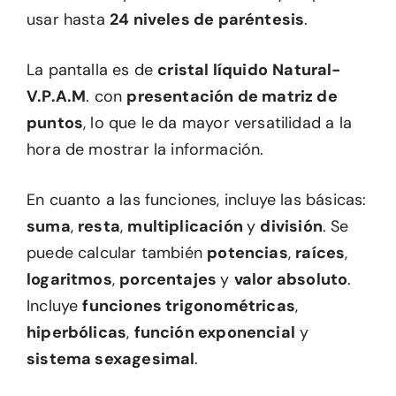
usar hasta
24 niveles de paréntesis
.
La pantalla es de
cristal líquido
Natural-
V.P.A.M
. con
presentación de matriz de
puntos
, lo que le da mayor versatilidad a la
hora de mostrar la información.
En cuanto a las funciones, incluye las básicas:
suma
,
resta
,
multiplicación
y
división
. Se
puede calcular también
potencias
,
raíces
,
logaritmos
,
porcentajes
y
valor absoluto
.
Incluye
funciones trigonométricas
,
hiperbólicas
,
función exponencial
y
sistema sexagesimal
.