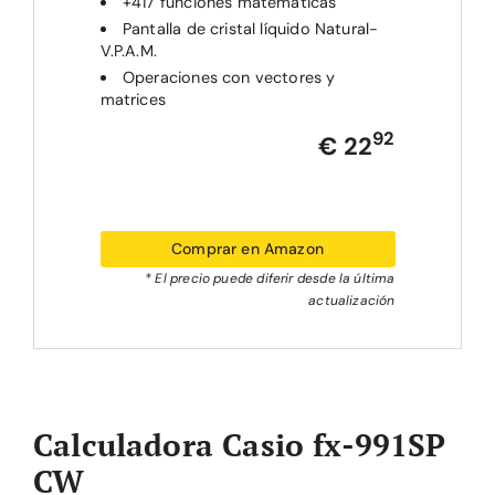
+417 funciones matemáticas
Pantalla de cristal líquido Natural-
V.P.A.M.
Operaciones con vectores y
matrices
92
€ 22
Comprar en Amazon
* El precio puede diferir desde la última
actualización
Calculadora Casio fx-991SP
CW