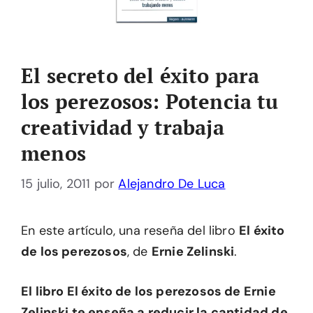
El secreto del éxito para
los perezosos: Potencia tu
creatividad y trabaja
menos
15 julio, 2011
por
Alejandro De Luca
En este artículo, una reseña del libro
El éxito
de los perezosos
, de
Ernie Zelinski
.
El libro El éxito de los perezosos de Ernie
Zelinski te enseña a reducir la cantidad de