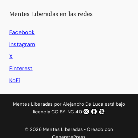
Mentes Liberadas en las redes
Facebook
Instagram
X
Pinterest
KoFi
Mentes Liberadas
por
Alejandro De Luca
está bajo
licencia
CC BY-NC 4.0
© 2026 Mentes Liberadas
• Creado con
GeneratePress