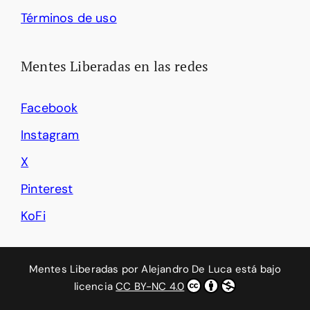
Términos de uso
Mentes Liberadas en las redes
Facebook
Instagram
X
Pinterest
KoFi
Mentes Liberadas
por
Alejandro De Luca
está bajo
licencia
CC BY-NC 4.0