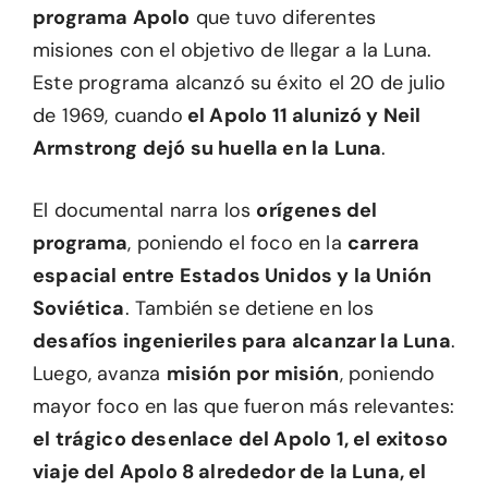
programa Apolo
que tuvo diferentes
misiones con el objetivo de llegar a la Luna.
Este programa alcanzó su éxito el 20 de julio
de 1969, cuando
el Apolo 11 alunizó y Neil
Armstrong dejó su huella en la Luna
.
El documental narra los
orígenes del
programa
, poniendo el foco en la
carrera
espacial entre Estados Unidos y la Unión
Soviética
. También se detiene en los
desafíos ingenieriles para alcanzar la Luna
.
Luego, avanza
misión por misión
, poniendo
mayor foco en las que fueron más relevantes:
el trágico desenlace del Apolo 1, el exitoso
viaje del Apolo 8 alrededor de la Luna, el