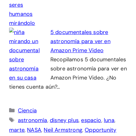
5 documentales sobre
astronomía para ver en
Amazon Prime Video
Recopilamos 5 documentales
sobre astronomía para ver en
Amazon Prime Video. ¿No
tienes cuenta aún?…
Categorías
Ciencia
Etiquetas
astronomía
,
disney plus
,
espacio
,
luna
,
marte
,
NASA
,
Neil Armstrong
,
Opportunity