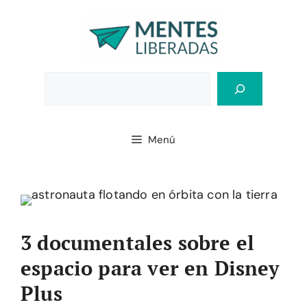
Saltar
al
contenido
Bus
Menú
3 documentales sobre el
espacio para ver en Disney
Plus