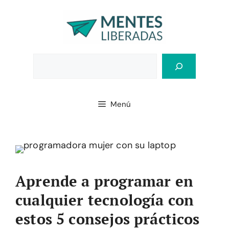
Saltar
al
contenido
Bus
Menú
Aprende a programar en
cualquier tecnología con
estos 5 consejos prácticos