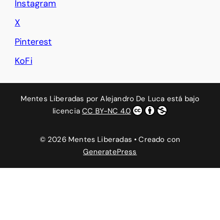
Instagram
X
Pinterest
KoFi
Mentes Liberadas
por
Alejandro De Luca
está bajo
licencia
CC BY-NC 4.0
© 2026 Mentes Liberadas
• Creado con
GeneratePress