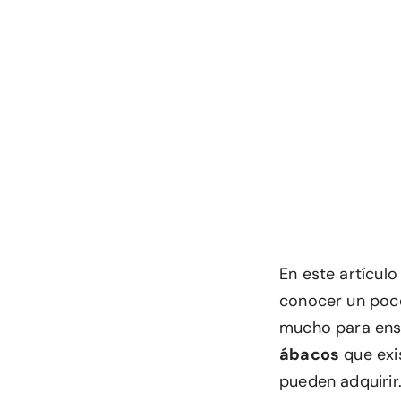
En este artícul
conocer un poco
mucho para ense
ábacos
que exi
pueden adquirir