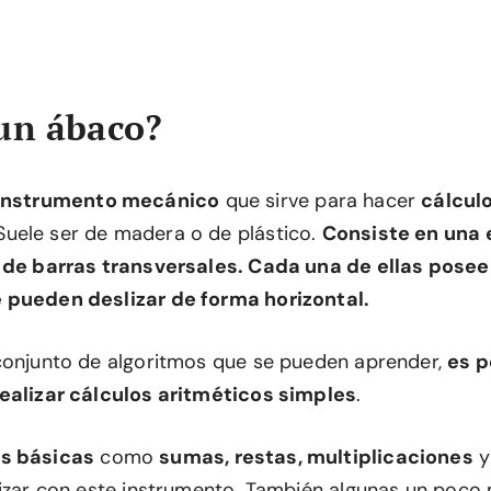
un ábaco?
instrumento mecánico
que sirve para hacer
cálcul
 Suele ser de madera o de plástico.
Consiste en una 
 de barras transversales. Cada una de ellas posee
 pueden deslizar de forma horizontal.
conjunto de algoritmos que se pueden aprender,
es p
ealizar cálculos aritméticos simples
.
s básicas
como
sumas, restas, multiplicaciones
lizar con este instrumento. También algunas un poco