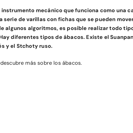
 instrumento mecánico que funciona como una ca
 serie de varillas con fichas que se pueden mover
de algunos algoritmos, es posible realizar todo ti
Hay diferentes tipos de ábacos. Existe el Suanpan
s y el Stchoty ruso.
 descubre más sobre los ábacos.