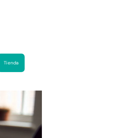
Bus
Tienda