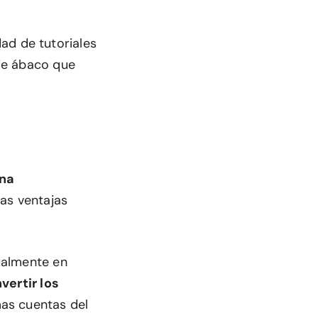
ad de tutoriales
 de ábaco que
una
ras ventajas
almente en
vertir los
as cuentas del