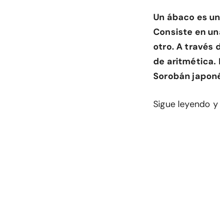
Un ábaco es un
Consiste en una
otro. A través 
de aritmética. 
Sorobán japoné
Sigue leyendo y