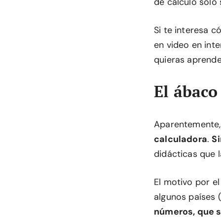
de cálculo solo
Si te interesa 
en video en inte
quieras aprende
El ábaco
Aparentemente
calculadora
.
Si
didácticas que 
El motivo por el
algunos países 
números, que so