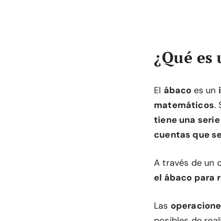
¿Qué es 
El
ábaco
es un
matemáticos
.
tiene una serie
cuentas que se
A través de un 
el ábaco para r
Las
operacione
posibles de rea