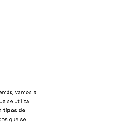
demás, vamos a
e se utiliza
os
tipos de
cos que se