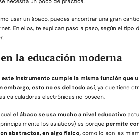
 se necesita un poco de práctica.
cómo usar un ábaco, puedes encontrar una gran cantid
rnet. En ellos, te explican paso a paso, según el tipo
r.
 en la educación moderna
,
este instrumento cumple la misma función que 
n embargo, esto no es del todo así
, ya que tiene ot
las calculadoras electrónicas no poseen.
 cual
el ábaco se usa mucho a nivel educativo
actu
(principalmente los asiáticos) es porque
permite con
n abstractos, en algo físico,
como lo son las mism