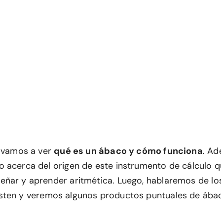
o vamos a ver
qué es un ábaco y cómo funciona
. A
 acerca del origen de este instrumento de cálculo qu
ñar y aprender aritmética. Luego, hablaremos de l
sten y veremos algunos productos puntuales de ába
.