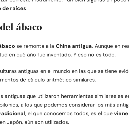
o de raíces
.
 del ábaco
 ábaco
se remonta a la
China antigua
. Aunque en re
tud en qué año fue inventado. Y eso no es todo.
ulturas antiguas en el mundo en las que se tiene evi
umentos de cálculo aritmético similares.
as antiguas que utilizaron herramientas similares se 
abilonios, a los que podemos considerar los más anti
radicional
, el que conocemos todos, es el que
viene
en Japón, aún son utilizados.