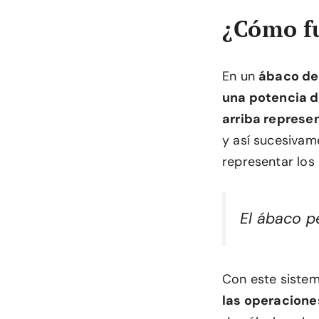
¿Cómo f
En un
ábaco de
una potencia d
arriba represe
y así sucesivam
representar los
El ábaco p
Con este sistem
las operacione