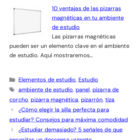
10 ventajas de las pizarras
magnéticas en tu ambiente
de estudio
Las pizarras magnéticas
pueden ser un elemento clave en el ambiente
de estudio. Aquí mostraremos…
Categorías
Elementos de estudio
,
Estudio
Etiquetas
ambiente de estudio
,
panel
,
pizarra de
corcho
,
pizarra magnética
,
pizarrón
,
tiza
¿Cómo elegir la silla perfecta para
estudiar? Consejos para máxima comodidad
¿Estudiar demasiado? 5 señales de que
necesitas un descanso urgente