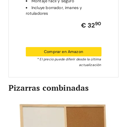
Montaje fácil y seguro
Incluye borrador, imanes y
rotuladores
90
€ 32
Comprar en Amazon
* El precio puede diferir desde la última
actualización
Pizarras combinadas