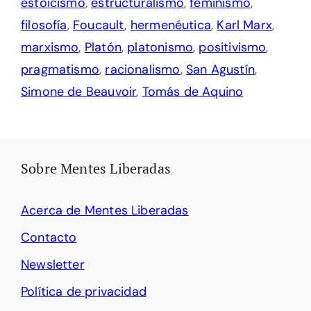
estoicismo
,
estructuralismo
,
feminismo
,
filosofía
,
Foucault
,
hermenéutica
,
Karl Marx
,
marxismo
,
Platón
,
platonismo
,
positivismo
,
pragmatismo
,
racionalismo
,
San Agustín
,
Simone de Beauvoir
,
Tomás de Aquino
Sobre Mentes Liberadas
Acerca de Mentes Liberadas
Contacto
Newsletter
Política de privacidad