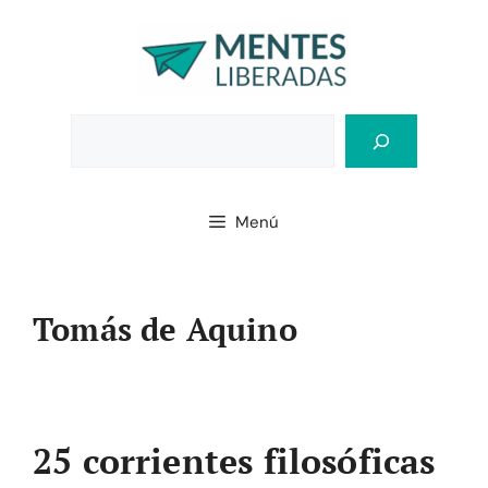
Saltar
al
contenido
Bus
Menú
Tomás de Aquino
25 corrientes filosóficas