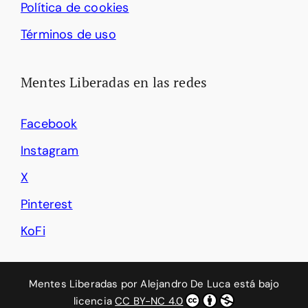
Política de cookies
Términos de uso
Mentes Liberadas en las redes
Facebook
Instagram
X
Pinterest
KoFi
Mentes Liberadas
por
Alejandro De Luca
está bajo
licencia
CC BY-NC 4.0