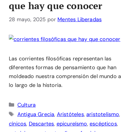
que hay que conocer
28 mayo, 2025
por
Mentes Liberadas
Las corrientes filosóficas representan las
diferentes formas de pensamiento que han
moldeado nuestra comprensión del mundo a
lo largo de la historia.
Categorías
Cultura
Etiquetas
Antigua Grecia
,
Aristóteles
,
aristotelismo
,
cínicos
,
Descartes
,
epicureísmo
,
escépticos
,