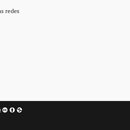
as redes
0