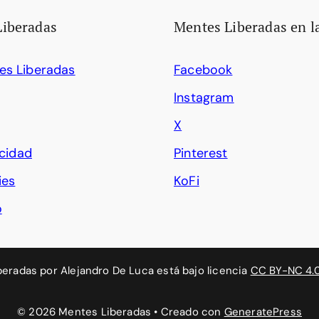
Liberadas
Mentes Liberadas en l
es Liberadas
Facebook
Instagram
X
acidad
Pinterest
ies
KoFi
o
beradas
por
Alejandro De Luca
está bajo licencia
CC BY-NC 4.
© 2026 Mentes Liberadas
• Creado con
GeneratePress