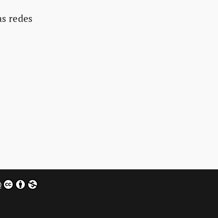
as redes
0