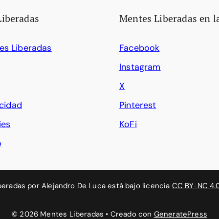
Liberadas
Mentes Liberadas en l
es Liberadas
Facebook
Instagram
X
acidad
Pinterest
ies
KoFi
o
beradas
por
Alejandro De Luca
está bajo licencia
CC BY-NC 4.
© 2026 Mentes Liberadas
• Creado con
GeneratePress