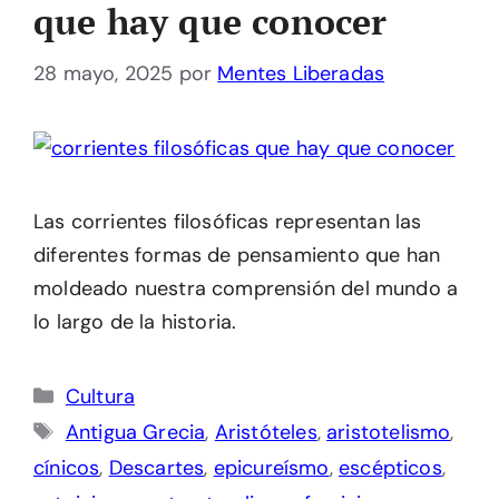
que hay que conocer
28 mayo, 2025
por
Mentes Liberadas
Las corrientes filosóficas representan las
diferentes formas de pensamiento que han
moldeado nuestra comprensión del mundo a
lo largo de la historia.
Categorías
Cultura
Etiquetas
Antigua Grecia
,
Aristóteles
,
aristotelismo
,
cínicos
,
Descartes
,
epicureísmo
,
escépticos
,