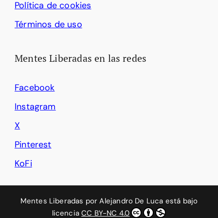
Política de cookies
Términos de uso
Mentes Liberadas en las redes
Facebook
Instagram
X
Pinterest
KoFi
Mentes Liberadas
por
Alejandro De Luca
está bajo
licencia
CC BY-NC 4.0