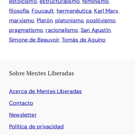
estoicismo
,
estructuralismo
,
feminismo
,
filosofía
,
Foucault
,
hermenéutica
,
Karl Marx
,
marxismo
,
Platón
,
platonismo
,
positivismo
,
pragmatismo
,
racionalismo
,
San Agustín
,
Simone de Beauvoir
,
Tomás de Aquino
Sobre Mentes Liberadas
Acerca de Mentes Liberadas
Contacto
Newsletter
Política de privacidad