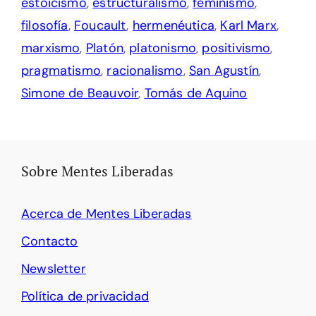
estoicismo
,
estructuralismo
,
feminismo
,
filosofía
,
Foucault
,
hermenéutica
,
Karl Marx
,
marxismo
,
Platón
,
platonismo
,
positivismo
,
pragmatismo
,
racionalismo
,
San Agustín
,
Simone de Beauvoir
,
Tomás de Aquino
Sobre Mentes Liberadas
Acerca de Mentes Liberadas
Contacto
Newsletter
Política de privacidad