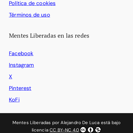
Política de cookies
Términos de uso
Mentes Liberadas en las redes
Facebook
Instagram
X
Pinterest
KoFi
Mentes Liberadas
por
Alejandro De Luca
está bajo
licencia
CC BY-NC 4.0