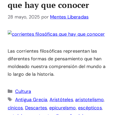
que hay que conocer
28 mayo, 2025
por
Mentes Liberadas
Las corrientes filosóficas representan las
diferentes formas de pensamiento que han
moldeado nuestra comprensión del mundo a
lo largo de la historia.
Categorías
Cultura
Etiquetas
Antigua Grecia
,
Aristóteles
,
aristotelismo
,
cínicos
,
Descartes
,
epicureísmo
,
escépticos
,