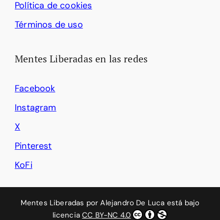
Política de cookies
Términos de uso
Mentes Liberadas en las redes
Facebook
Instagram
X
Pinterest
KoFi
Mentes Liberadas
por
Alejandro De Luca
está bajo
licencia
CC BY-NC 4.0