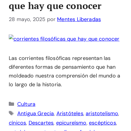
que hay que conocer
28 mayo, 2025
por
Mentes Liberadas
Las corrientes filosóficas representan las
diferentes formas de pensamiento que han
moldeado nuestra comprensión del mundo a
lo largo de la historia.
Categorías
Cultura
Etiquetas
Antigua Grecia
,
Aristóteles
,
aristotelismo
,
cínicos
,
Descartes
,
epicureísmo
,
escépticos
,