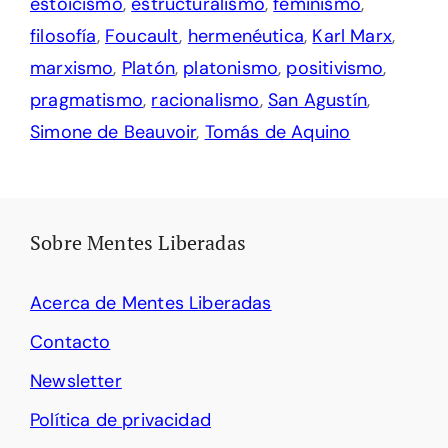
estoicismo
,
estructuralismo
,
feminismo
,
filosofía
,
Foucault
,
hermenéutica
,
Karl Marx
,
marxismo
,
Platón
,
platonismo
,
positivismo
,
pragmatismo
,
racionalismo
,
San Agustín
,
Simone de Beauvoir
,
Tomás de Aquino
Sobre Mentes Liberadas
Acerca de Mentes Liberadas
Contacto
Newsletter
Política de privacidad