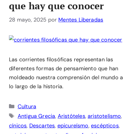
que hay que conocer
28 mayo, 2025
por
Mentes Liberadas
Las corrientes filosóficas representan las
diferentes formas de pensamiento que han
moldeado nuestra comprensión del mundo a
lo largo de la historia.
Categorías
Cultura
Etiquetas
Antigua Grecia
,
Aristóteles
,
aristotelismo
,
cínicos
,
Descartes
,
epicureísmo
,
escépticos
,