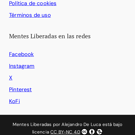
Política de cookies
Términos de uso
Mentes Liberadas en las redes
Facebook
Instagram
X
Pinterest
KoFi
Mentes Liberadas
por
Alejandro De Luca
está bajo
licencia
CC BY-NC 4.0