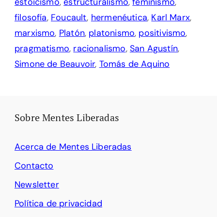
estoicismo
,
estructuralismo
,
feminismo
,
filosofía
,
Foucault
,
hermenéutica
,
Karl Marx
,
marxismo
,
Platón
,
platonismo
,
positivismo
,
pragmatismo
,
racionalismo
,
San Agustín
,
Simone de Beauvoir
,
Tomás de Aquino
Sobre Mentes Liberadas
Acerca de Mentes Liberadas
Contacto
Newsletter
Política de privacidad