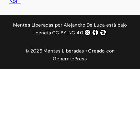
KoFi
Mentes Liberadas
por
Alejandro De Luca
está bajo
licencia
CC BY-NC 4.0
© 2026 Mentes Liberadas
• Creado con
GeneratePress