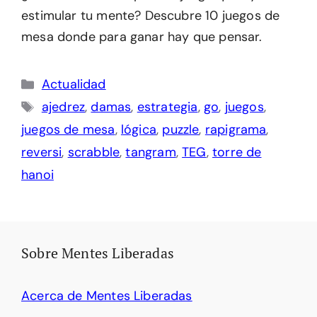
estimular tu mente? Descubre 10 juegos de
mesa donde para ganar hay que pensar.
Categorías
Actualidad
Etiquetas
ajedrez
,
damas
,
estrategia
,
go
,
juegos
,
juegos de mesa
,
lógica
,
puzzle
,
rapigrama
,
reversi
,
scrabble
,
tangram
,
TEG
,
torre de
hanoi
Sobre Mentes Liberadas
Acerca de Mentes Liberadas