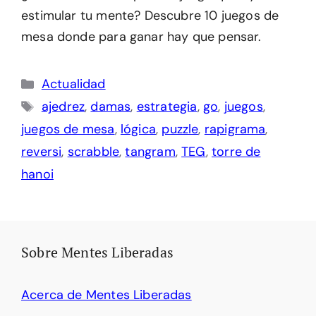
estimular tu mente? Descubre 10 juegos de
mesa donde para ganar hay que pensar.
Categorías
Actualidad
Etiquetas
ajedrez
,
damas
,
estrategia
,
go
,
juegos
,
juegos de mesa
,
lógica
,
puzzle
,
rapigrama
,
reversi
,
scrabble
,
tangram
,
TEG
,
torre de
hanoi
Sobre Mentes Liberadas
Acerca de Mentes Liberadas