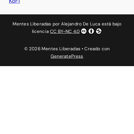
KoFi
Mentes Liberadas
por
Alejandro De Luca
está bajo
licencia
CC BY-NC 4.0
© 2026 Mentes Liberadas
• Creado con
GeneratePress