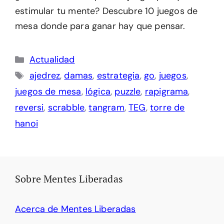
estimular tu mente? Descubre 10 juegos de
mesa donde para ganar hay que pensar.
Categorías
Actualidad
Etiquetas
ajedrez
,
damas
,
estrategia
,
go
,
juegos
,
juegos de mesa
,
lógica
,
puzzle
,
rapigrama
,
reversi
,
scrabble
,
tangram
,
TEG
,
torre de
hanoi
Sobre Mentes Liberadas
Acerca de Mentes Liberadas