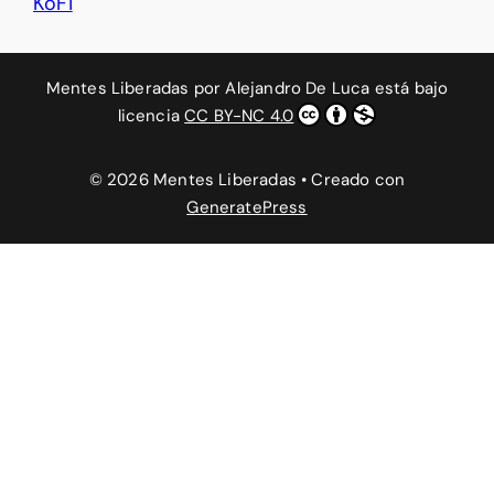
KoFi
Mentes Liberadas
por
Alejandro De Luca
está bajo
licencia
CC BY-NC 4.0
© 2026 Mentes Liberadas
• Creado con
GeneratePress