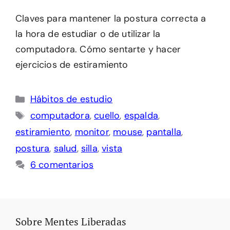
Claves para mantener la postura correcta a
la hora de estudiar o de utilizar la
computadora. Cómo sentarte y hacer
ejercicios de estiramiento
Categorías
Hábitos de estudio
Etiquetas
computadora
,
cuello
,
espalda
,
estiramiento
,
monitor
,
mouse
,
pantalla
,
postura
,
salud
,
silla
,
vista
6 comentarios
Sobre Mentes Liberadas