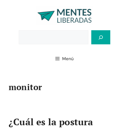
Saltar
al
contenido
Bus
Menú
monitor
¿Cuál es la postura