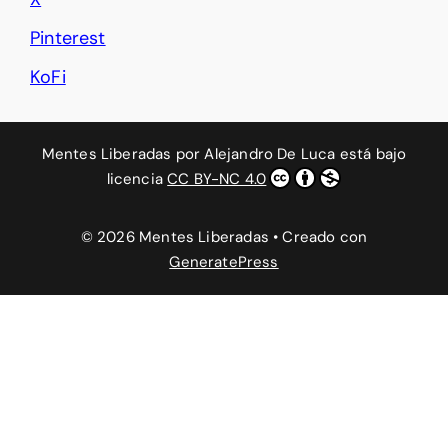
Pinterest
KoFi
Mentes Liberadas
por
Alejandro De Luca
está bajo
licencia
CC BY-NC 4.0
© 2026 Mentes Liberadas
• Creado con
GeneratePress