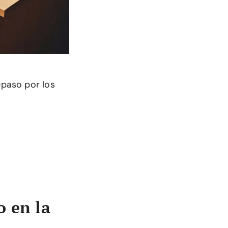
epaso por los
o en la