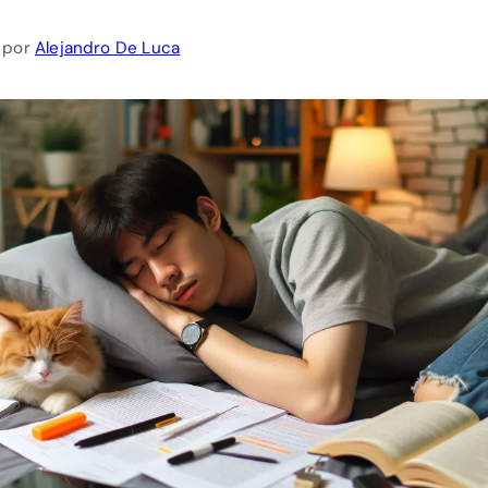
por
Alejandro De Luca