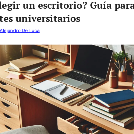
egir un escritorio? Guía par
tes universitarios
Alejandro De Luca