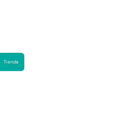
Bus
Tienda