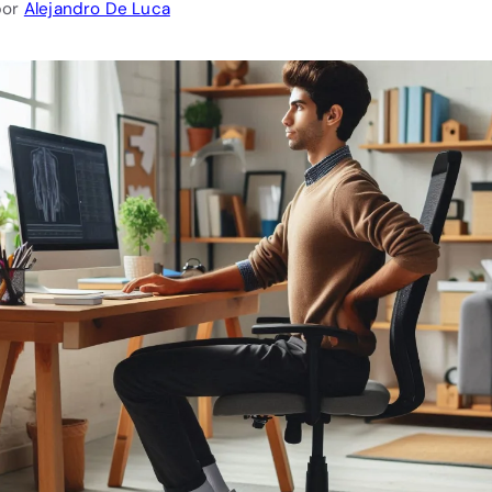
por
Alejandro De Luca