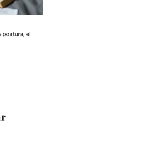
 postura, el
ar