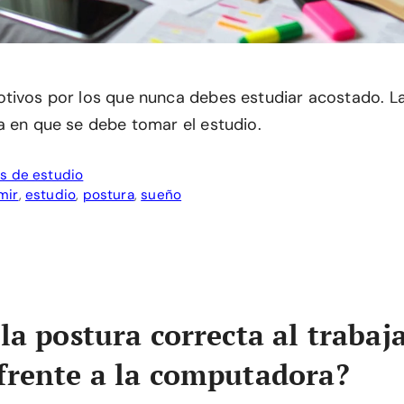
tivos por los que nunca debes estudiar acostado. La
a en que se debe tomar el estudio.
s de estudio
mir
,
estudio
,
postura
,
sueño
la postura correcta al trabaj
frente a la computadora?