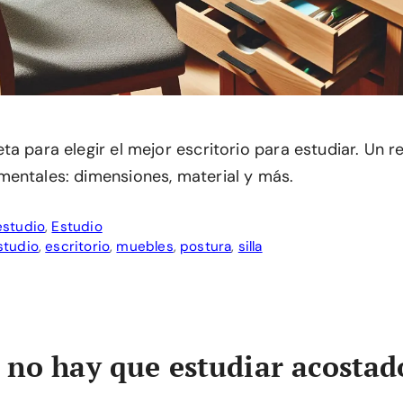
a para elegir el mejor escritorio para estudiar. Un r
entales: dimensiones, material y más.
estudio
,
Estudio
studio
,
escritorio
,
muebles
,
postura
,
silla
 no hay que estudiar acostad