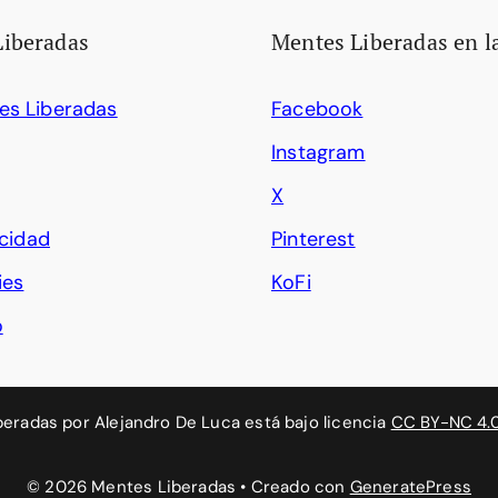
Liberadas
Mentes Liberadas en l
es Liberadas
Facebook
Instagram
X
acidad
Pinterest
ies
KoFi
o
beradas
por
Alejandro De Luca
está bajo licencia
CC BY-NC 4.
© 2026 Mentes Liberadas
• Creado con
GeneratePress