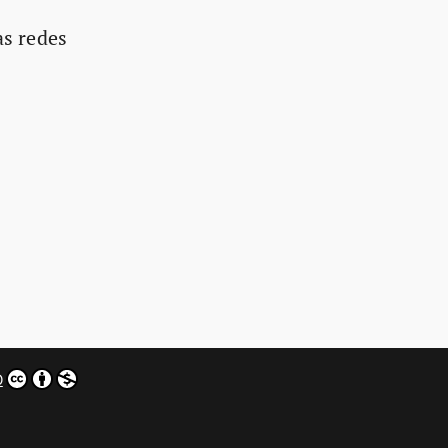
as redes
0