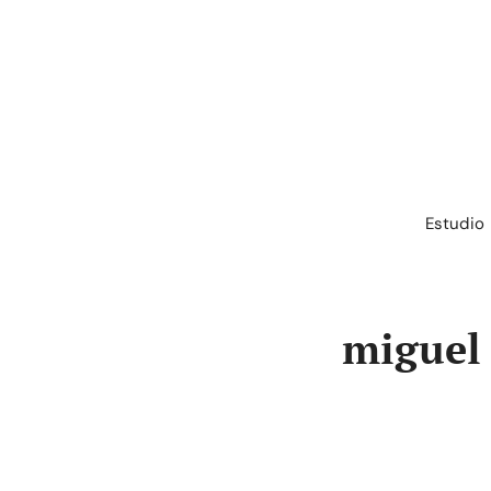
Saltar
al
contenido
Estudio
miguel 