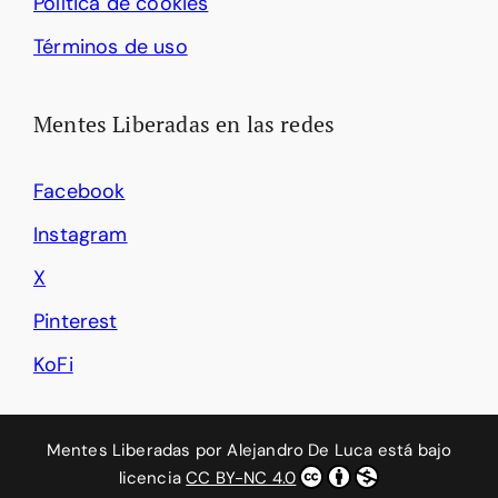
Política de cookies
Términos de uso
Mentes Liberadas en las redes
Facebook
Instagram
X
Pinterest
KoFi
Mentes Liberadas
por
Alejandro De Luca
está bajo
licencia
CC BY-NC 4.0