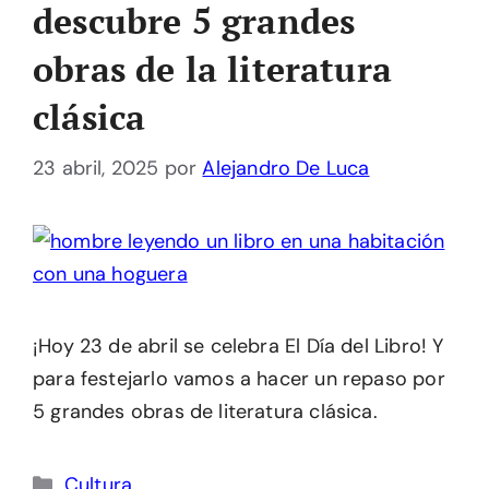
descubre 5 grandes
obras de la literatura
clásica
23 abril, 2025
por
Alejandro De Luca
¡Hoy 23 de abril se celebra El Día del Libro! Y
para festejarlo vamos a hacer un repaso por
5 grandes obras de literatura clásica.
Categorías
Cultura