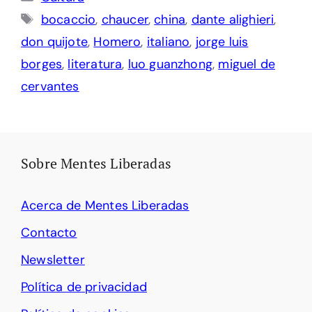
Etiquetas
bocaccio
,
chaucer
,
china
,
dante alighieri
,
don quijote
,
Homero
,
italiano
,
jorge luis
borges
,
literatura
,
luo guanzhong
,
miguel de
cervantes
Sobre Mentes Liberadas
Acerca de Mentes Liberadas
Contacto
Newsletter
Política de privacidad