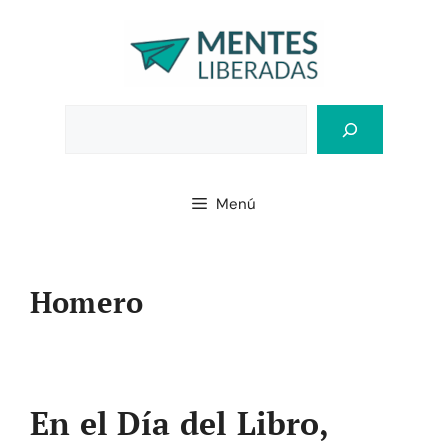
Saltar
al
contenido
Bus
Menú
Homero
En el Día del Libro,