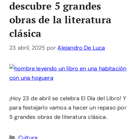
descubre 5 grandes
obras de la literatura
clásica
23 abril, 2025
por
Alejandro De Luca
¡Hoy 23 de abril se celebra El Día del Libro! Y
para festejarlo vamos a hacer un repaso por
5 grandes obras de literatura clásica.
Categorías
Cultura