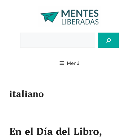
Saltar
al
contenido
Bus
Menú
italiano
En el Día del Libro,