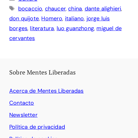
Etiquetas
bocaccio
,
chaucer
,
china
,
dante alighieri
,
don quijote
,
Homero
,
italiano
,
jorge luis
borges
,
literatura
,
luo guanzhong
,
miguel de
cervantes
Sobre Mentes Liberadas
Acerca de Mentes Liberadas
Contacto
Newsletter
Política de privacidad