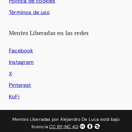
Política de cookies
Términos de uso
Mentes Liberadas en las redes
Facebook
Instagram
X
Pinterest
KoFi
Mentes Liberadas
por
Alejandro De Luca
está bajo
licencia
CC BY-NC 4.0