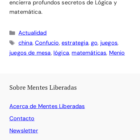
encierra profundos secretos de Lógica y
matemática.
Categorías
Actualidad
Etiquetas
china
,
Confucio
,
estrategia
,
go
,
juegos
,
juegos de mesa
,
lógica
,
matemáticas
,
Menio
Sobre Mentes Liberadas
Acerca de Mentes Liberadas
Contacto
Newsletter