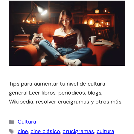
Tips para aumentar tu nivel de cultura
general Leer libros, periódicos, blogs,
Wikipedia, resolver crucigramas y otros más.
Categorías
Cultura
Etiquetas
cine
,
cine clásico
,
crucigramas
,
cultura