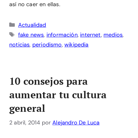
así no caer en ellas.
Categorías
Actualidad
Etiquetas
fake news
,
información
,
internet
,
medios
,
noticias
,
periodismo
,
wikipedia
10 consejos para
aumentar tu cultura
general
2 abril, 2014
por
Alejandro De Luca