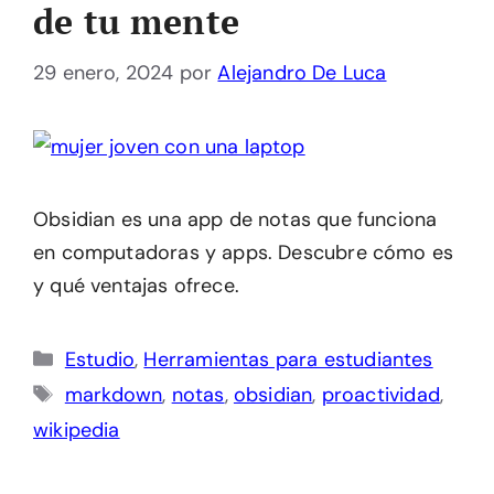
de tu mente
29 enero, 2024
por
Alejandro De Luca
Obsidian es una app de notas que funciona
en computadoras y apps. Descubre cómo es
y qué ventajas ofrece.
Categorías
Estudio
,
Herramientas para estudiantes
Etiquetas
markdown
,
notas
,
obsidian
,
proactividad
,
wikipedia