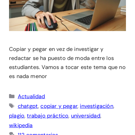
Copiar y pegar en vez de investigar y
redactar se ha puesto de moda entre los
estudiantes. Vamos a tocar este tema que no
es nada menor
Categorías
Actualidad
Etiquetas
chatgpt
,
copiar y pegar
,
investigación
,
plagio
,
trabajo práctico
,
universidad
,
wikipedia