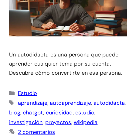
Un autodidacta es una persona que puede
aprender cualquier tema por su cuenta.
Descubre cómo convertirte en esa persona.
Categorías
Estudio
Etiquetas
aprendizaje
,
autoaprendizaje
,
autodidacta
,
blog
,
chatgpt
,
curiosidad
,
estudio
,
investigación
,
proyectos
,
wikipedia
2 comentarios