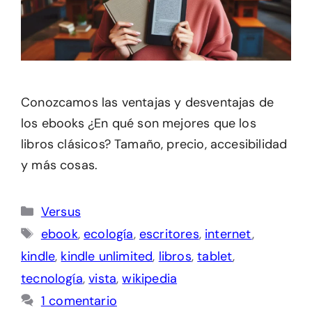
Conozcamos las ventajas y desventajas de
los ebooks ¿En qué son mejores que los
libros clásicos? Tamaño, precio, accesibilidad
y más cosas.
Categorías
Versus
Etiquetas
ebook
,
ecología
,
escritores
,
internet
,
kindle
,
kindle unlimited
,
libros
,
tablet
,
tecnología
,
vista
,
wikipedia
1 comentario