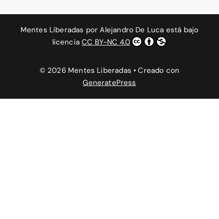
Mentes Liberadas
por
Alejandro De Luca
está bajo
licencia
CC BY-NC 4.0
© 2026 Mentes Liberadas
• Creado con
GeneratePress