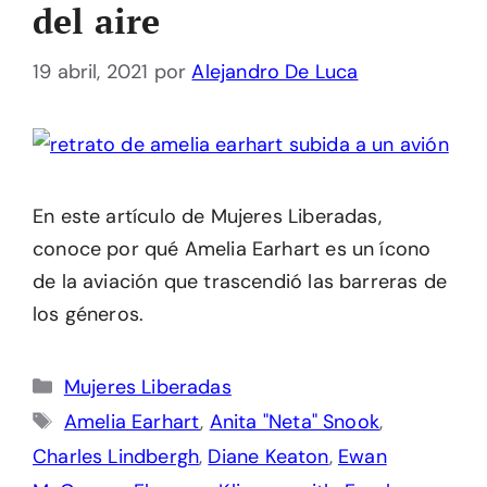
del aire
19 abril, 2021
por
Alejandro De Luca
En este artículo de Mujeres Liberadas,
conoce por qué Amelia Earhart es un ícono
de la aviación que trascendió las barreras de
los géneros.
Categorías
Mujeres Liberadas
Etiquetas
Amelia Earhart
,
Anita "Neta" Snook
,
Charles Lindbergh
,
Diane Keaton
,
Ewan