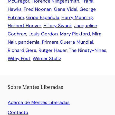
McGregor
,
Florence Klingensmith
,
Frank
Hawks
,
Fred Noonan
,
Gene Vidal
,
George
Putnam
,
Gripe Española
,
Harry Manning
,
Herbert Hoover
,
Hillary Swank
,
Jacqueline
Cochran
,
Louis Gordon
,
Mary Pickford
,
Mira
Nair
,
pandemia
,
Primera Guerra Mundial
,
Richard Gere
,
Rutger Hauer
,
The Ninety-Nines
,
Wiley Post
,
Wilmer Stultz
Sobre Mentes Liberadas
Acerca de Mentes Liberadas
Contacto