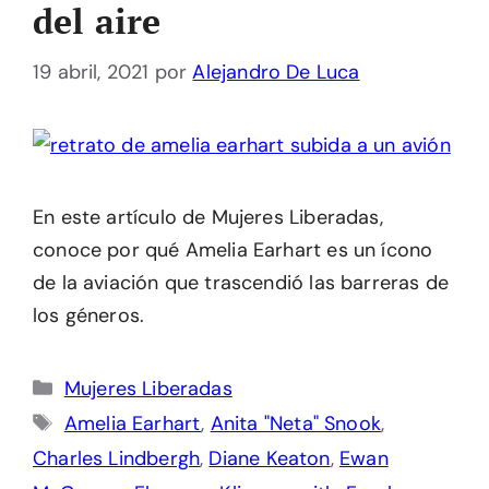
del aire
19 abril, 2021
por
Alejandro De Luca
En este artículo de Mujeres Liberadas,
conoce por qué Amelia Earhart es un ícono
de la aviación que trascendió las barreras de
los géneros.
Categorías
Mujeres Liberadas
Etiquetas
Amelia Earhart
,
Anita "Neta" Snook
,
Charles Lindbergh
,
Diane Keaton
,
Ewan