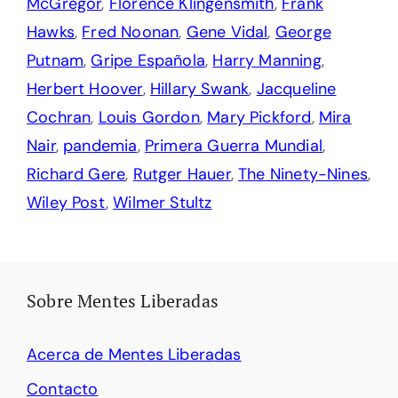
McGregor
,
Florence Klingensmith
,
Frank
Hawks
,
Fred Noonan
,
Gene Vidal
,
George
Putnam
,
Gripe Española
,
Harry Manning
,
Herbert Hoover
,
Hillary Swank
,
Jacqueline
Cochran
,
Louis Gordon
,
Mary Pickford
,
Mira
Nair
,
pandemia
,
Primera Guerra Mundial
,
Richard Gere
,
Rutger Hauer
,
The Ninety-Nines
,
Wiley Post
,
Wilmer Stultz
Sobre Mentes Liberadas
Acerca de Mentes Liberadas
Contacto