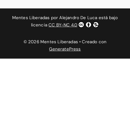
Mentes Liberadas
por
Alejandro De Luca
está bajo
licencia
CC BY-NC 4.0
© 2026 Mentes Liberadas
• Creado con
GeneratePress