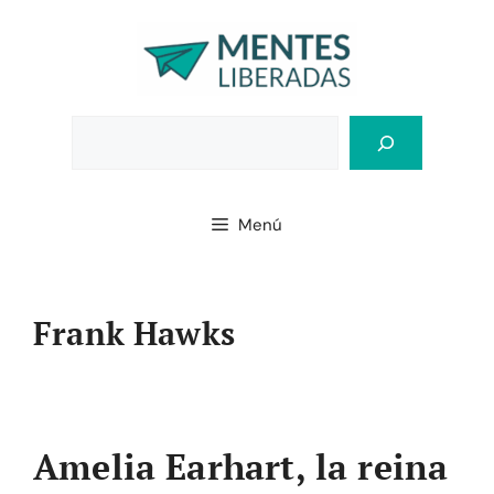
Saltar
al
contenido
Bus
Menú
Frank Hawks
Amelia Earhart, la reina