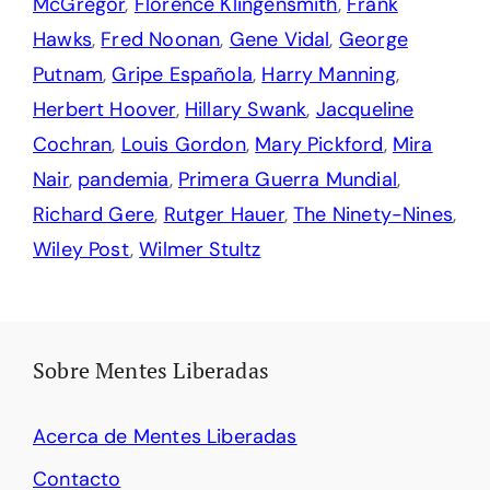
McGregor
,
Florence Klingensmith
,
Frank
Hawks
,
Fred Noonan
,
Gene Vidal
,
George
Putnam
,
Gripe Española
,
Harry Manning
,
Herbert Hoover
,
Hillary Swank
,
Jacqueline
Cochran
,
Louis Gordon
,
Mary Pickford
,
Mira
Nair
,
pandemia
,
Primera Guerra Mundial
,
Richard Gere
,
Rutger Hauer
,
The Ninety-Nines
,
Wiley Post
,
Wilmer Stultz
Sobre Mentes Liberadas
Acerca de Mentes Liberadas
Contacto