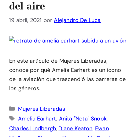
del aire
19 abril, 2021
por
Alejandro De Luca
En este artículo de Mujeres Liberadas,
conoce por qué Amelia Earhart es un ícono
de la aviación que trascendió las barreras de
los géneros.
Categorías
Mujeres Liberadas
Etiquetas
Amelia Earhart
,
Anita "Neta" Snook
,
Charles Lindbergh
,
Diane Keaton
,
Ewan