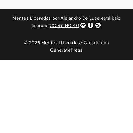
Mentes Liberadas
por
Alejandro De Luca
está bajo
licencia
CC BY-NC 4.0
© 2026 Mentes Liberadas
• Creado con
GeneratePress