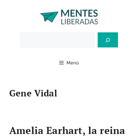
Saltar
al
contenido
Bus
Menú
Gene Vidal
Amelia Earhart, la reina