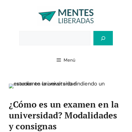
Saltar
al
contenido
Bus
Menú
¿Cómo es un examen en la
universidad? Modalidades
y consignas