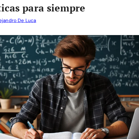
icas para siempre
ejandro De Luca