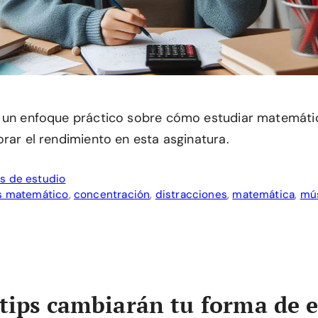
 un enfoque práctico sobre cómo estudiar matemátic
rar el rendimiento en esta asginatura.
s de estudio
is matemático
,
concentración
,
distracciones
,
matemática
,
mú
 tips cambiarán tu forma de 