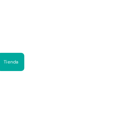
Bus
Tienda