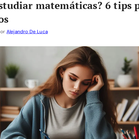
tudiar matemáticas? 6 tips p
os
por
Alejandro De Luca