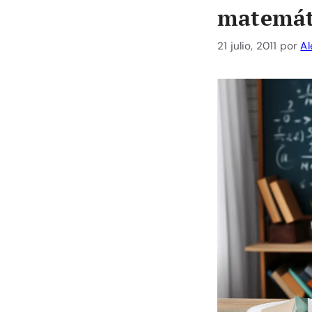
matemát
21 julio, 2011
por
Al