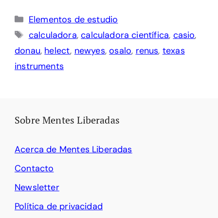
Categorías
Elementos de estudio
Etiquetas
calculadora
,
calculadora científica
,
casio
,
donau
,
helect
,
newyes
,
osalo
,
renus
,
texas
instruments
Sobre Mentes Liberadas
Acerca de Mentes Liberadas
Contacto
Newsletter
Política de privacidad