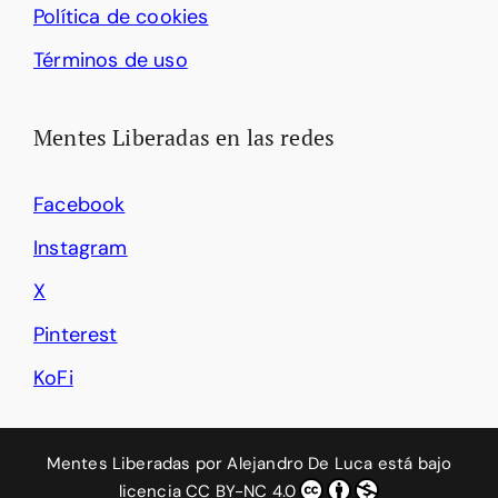
Política de cookies
Términos de uso
Mentes Liberadas en las redes
Facebook
Instagram
X
Pinterest
KoFi
Mentes Liberadas
por
Alejandro De Luca
está bajo
licencia
CC BY-NC 4.0