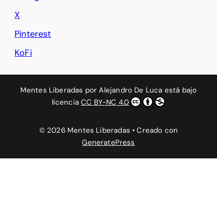
X
Pinterest
KoFi
Mentes Liberadas
por
Alejandro De Luca
está bajo
licencia
CC BY-NC 4.0
© 2026 Mentes Liberadas
• Creado con
GeneratePress