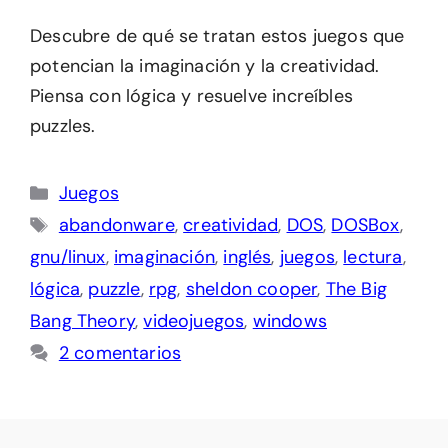
Descubre de qué se tratan estos juegos que
potencian la imaginación y la creatividad.
Piensa con lógica y resuelve increíbles
puzzles.
Categorías
Juegos
Etiquetas
abandonware
,
creatividad
,
DOS
,
DOSBox
,
gnu/linux
,
imaginación
,
inglés
,
juegos
,
lectura
,
lógica
,
puzzle
,
rpg
,
sheldon cooper
,
The Big
Bang Theory
,
videojuegos
,
windows
2 comentarios