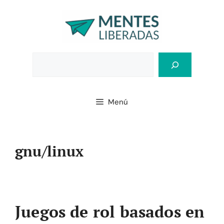
Saltar
al
contenido
Bus
Menú
gnu/linux
Juegos de rol basados en