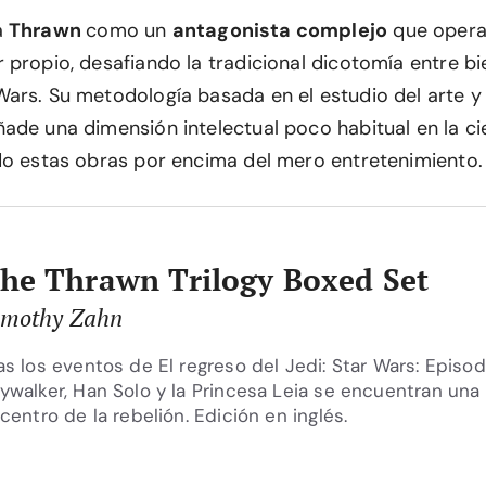
a
Thrawn
como un
antagonista complejo
que opera
 propio, desafiando la tradicional dicotomía entre bi
ars. Su metodología basada en el estudio del arte y 
ade una dimensión intelectual poco habitual en la cie
do estas obras por encima del mero entretenimiento.
he Thrawn Trilogy Boxed Set
imothy Zahn
as los eventos de El regreso del Jedi: Star Wars: Episod
ywalker, Han Solo y la Princesa Leia se encuentran una
 centro de la rebelión. Edición en inglés.