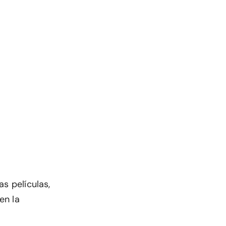
s películas,
en la