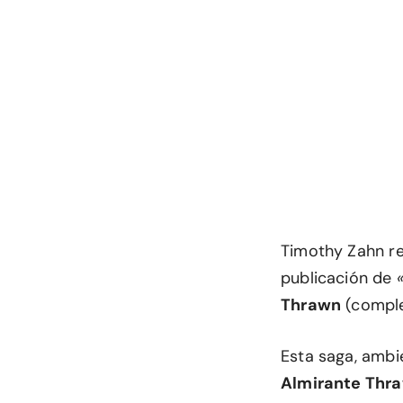
Timothy Zahn re
publicación de
Thrawn
(compl
Esta saga, amb
Almirante Thr