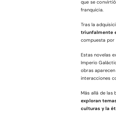
que se convirti
franquicia.
Tras la adquisic
triunfalmente 
compuesta por
Estas novelas ex
Imperio Galácti
obras aparecen
interacciones c
Más allá de las 
exploran temas
culturas y la ét