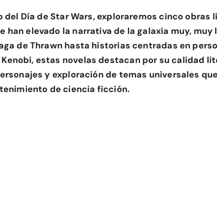
o del Día de Star Wars, exploraremos cinco obras l
 han elevado la narrativa de la galaxia muy, muy 
saga de Thrawn hasta historias centradas en pers
enobi, estas novelas destacan por su calidad lite
personajes y exploración de temas universales qu
tenimiento de ciencia ficción.