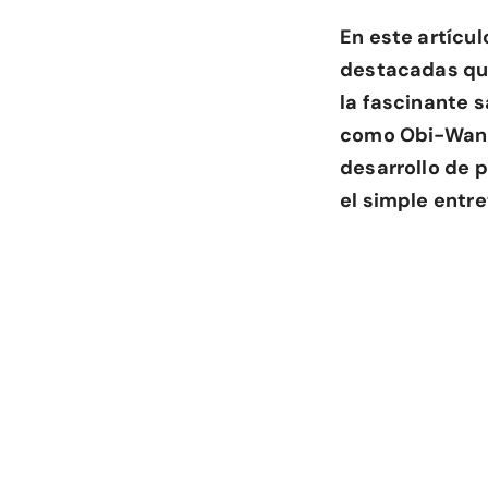
En este artícul
destacadas que
la fascinante 
como Obi-Wan K
desarrollo de 
el simple entre