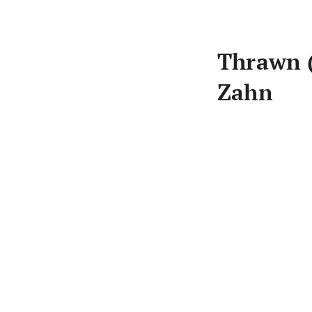
Thrawn (
Zahn