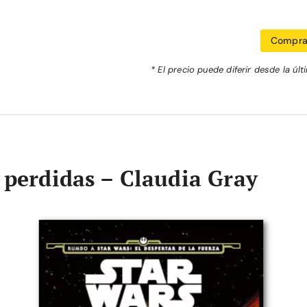
Compra
* El precio puede diferir desde la últ
s perdidas – Claudia Gray