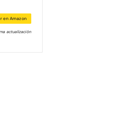
r en Amazon
ima actualización