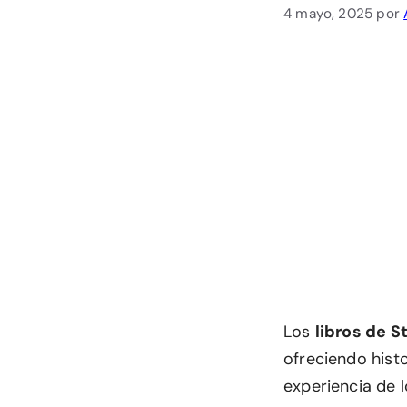
4 mayo, 2025
por
Los
libros de S
ofreciendo hist
experiencia de l