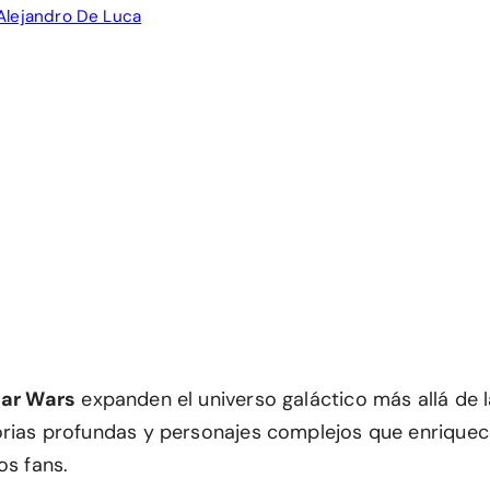
Alejandro De Luca
tar Wars
expanden el universo galáctico más allá de la
orias profundas y personajes complejos que enriquec
os fans.