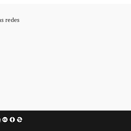
as redes
0