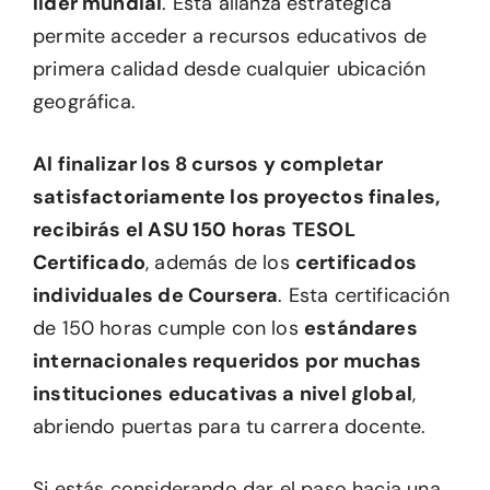
líder mundial
. Esta alianza estratégica
permite acceder a recursos educativos de
primera calidad desde cualquier ubicación
geográfica.
Al finalizar los 8 cursos y completar
satisfactoriamente los proyectos finales,
recibirás el ASU 150 horas TESOL
Certificado
, además de los
certificados
individuales de Coursera
. Esta certificación
de 150 horas cumple con los
estándares
internacionales requeridos por muchas
instituciones educativas a nivel global
,
abriendo puertas para tu carrera docente.
Si estás considerando dar el paso hacia una