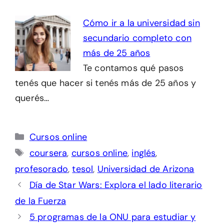
Cómo ir a la universidad sin
secundario completo con
más de 25 años
Te contamos qué pasos
tenés que hacer si tenés más de 25 años y
querés…
Categorías
Cursos online
Etiquetas
coursera
,
cursos online
,
inglés
,
profesorado
,
tesol
,
Universidad de Arizona
Día de Star Wars: Explora el lado literario
de la Fuerza
5 programas de la ONU para estudiar y