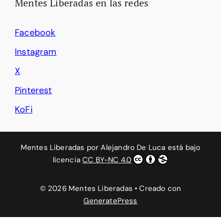
Mentes Liberadas en las redes
Facebook
Instagram
X
Pinterest
KoFi
Mentes Liberadas
por
Alejandro De Luca
está bajo
licencia
CC BY-NC 4.0
© 2026 Mentes Liberadas
• Creado con
GeneratePress