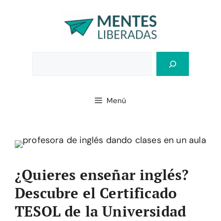
Saltar
al
contenido
Bus
Menú
¿Quieres enseñar inglés?
Descubre el Certificado
TESOL de la Universidad