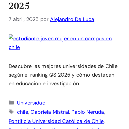
2025
7 abril, 2025
por
Alejandro De Luca
Descubre las mejores universidades de Chile
según el ranking QS 2025 y cómo destacan
en educación e investigación.
Categorías
Universidad
Etiquetas
chile
,
Gabriela Mistral
,
Pablo Neruda
,
Pontificia Universidad Católica de Chile
,