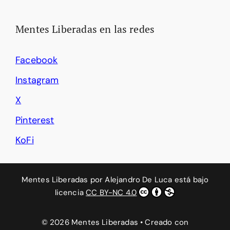
Mentes Liberadas en las redes
Facebook
Instagram
X
Pinterest
KoFi
Mentes Liberadas
por
Alejandro De Luca
está bajo
licencia
CC BY-NC 4.0
© 2026 Mentes Liberadas
• Creado con