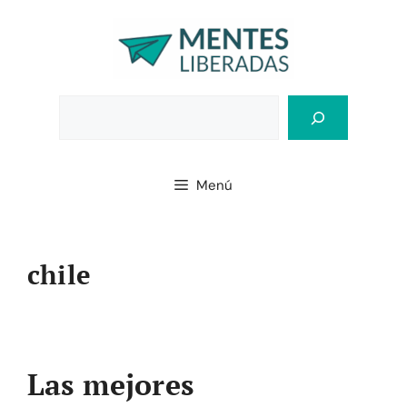
Saltar
al
contenido
Bus
Menú
chile
Las mejores