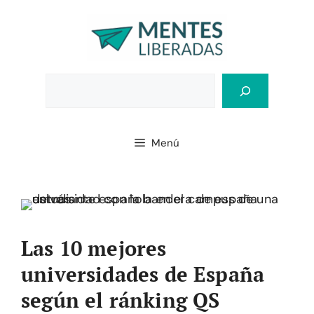
Saltar
al
contenido
Bus
Menú
Las 10 mejores
universidades de España
según el ránking QS