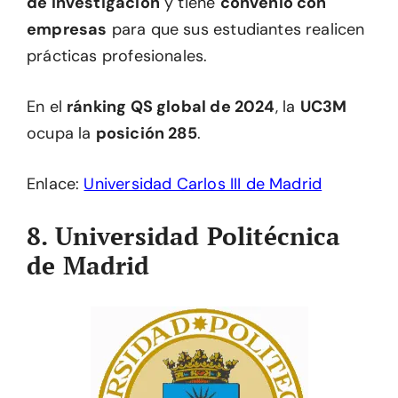
de investigación
y tiene
convenio con
empresas
para que sus estudiantes realicen
prácticas profesionales.
En el
ránking QS global de 2024
, la
UC3M
ocupa la
posición 285
.
Enlace:
Universidad Carlos III de Madrid
8. Universidad Politécnica
de Madrid