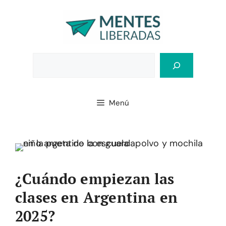
Saltar
al
contenido
Bus
Menú
¿Cuándo empiezan las
clases en Argentina en
2025?