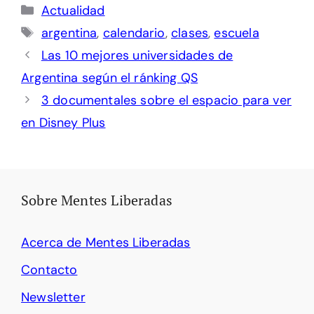
Categorías
Actualidad
Etiquetas
argentina
,
calendario
,
clases
,
escuela
Las 10 mejores universidades de
Argentina según el ránking QS
3 documentales sobre el espacio para ver
en Disney Plus
Sobre Mentes Liberadas
Acerca de Mentes Liberadas
Contacto
Newsletter