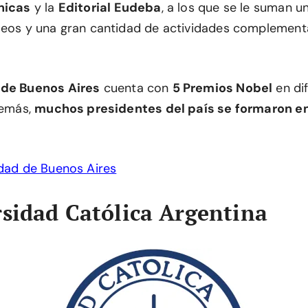
nicas
y la
Editorial Eudeba
, a los que se le suman u
seos y una gran cantidad de actividades complement
 de Buenos Aires
cuenta con
5 Premios Nobel
en di
demás,
muchos presidentes del país se formaron e
dad de Buenos Aires
rsidad Católica Argentina