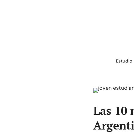
Saltar
al
contenido
Estudio
Las 10 
Argenti