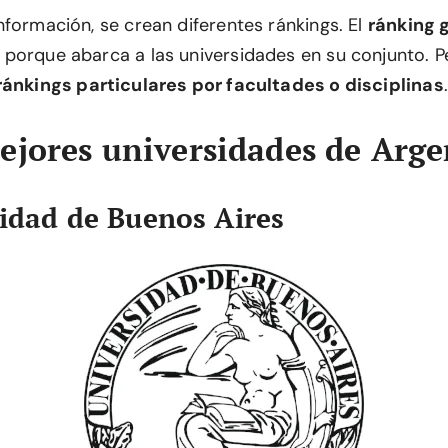
nformación, se crean diferentes ránkings. El
ránking 
porque abarca a las universidades en su conjunto. P
ránkings particulares por facultades o disciplinas
.
ejores universidades de Arge
sidad de Buenos Aires