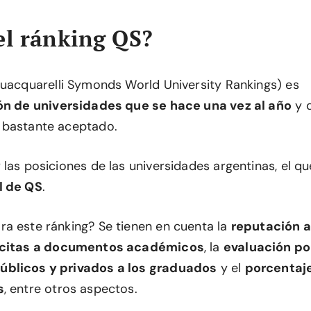
el ránking QS?
uacquarelli Symonds World University Rankings) es
ión de universidades que se hace una vez al año
y q
 bastante aceptado.
las posiciones de las universidades argentinas, el que 
l de QS
.
a este ránking? Se tienen en cuenta la
reputación 
 citas a documentos académicos
, la
evaluación po
blicos y privados a los graduados
y el
porcentaj
s
, entre otros aspectos.