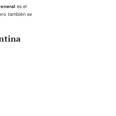
general
es el
ero también se
ntina