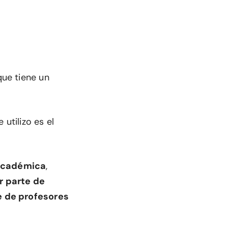
ue tiene un
utilizo es el
académica
,
r parte de
e de profesores