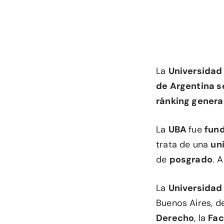
La
Universidad
de Argentina s
ránking genera
La
UBA
fue
fund
trata de una
un
de
posgrado
. 
La
Universidad
Buenos Aires, 
Derecho
, la
Fac