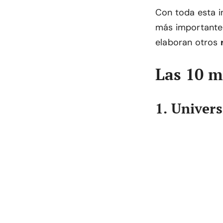
Con toda esta i
más importante 
elaboran otros
Las 10 m
1. Univer