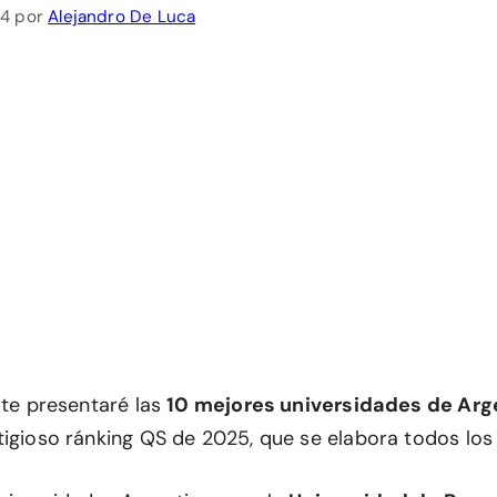
24
por
Alejandro De Luca
 te presentaré las
10 mejores universidades de Arg
tigioso ránking QS de 2025, que se elabora todos los