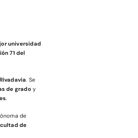
jor universidad
ión 71 del
Rivadavia
. Se
as de grado
y
es
.
utónoma de
cultad de