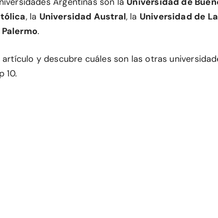
niversidades Argentinas son la
Universidad de Buen
tólica
, la
Universidad Austral
, la
Universidad de La
 Palermo
.
 artículo y descubre cuáles son las otras universida
p 10.