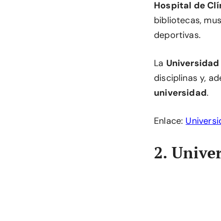
Hospital de Clí
bibliotecas, mu
deportivas.
La
Universidad
disciplinas y, a
universidad
.
Enlace:
Universi
2. Unive