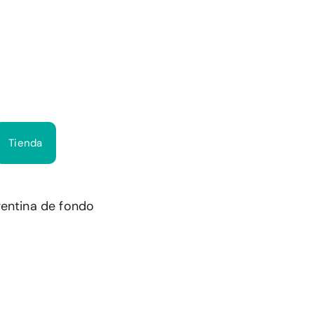
Bus
Tienda