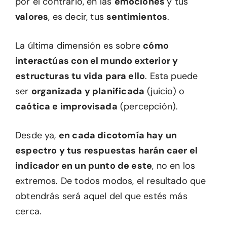
por el contrario, en las
emociones
y tus
valores
, es decir, tus
sentimientos
.
La última dimensión es sobre
cómo
interactúas con el mundo exterior y
estructuras tu vida para ello
. Esta puede
ser
organizada y planificada
(juicio) o
caótica e improvisada
(percepción).
Desde ya,
en cada dicotomía hay un
espectro y tus respuestas harán caer el
indicador en un punto de este
, no en los
extremos. De todos modos, el resultado que
obtendrás será aquel del que estés más
cerca.