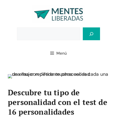
Saltar
al
contenido
Bus
Menú
Descubre tu tipo de
personalidad con el test de
16 personalidades