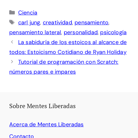
Categorías
Ciencia
Etiquetas
carl jung
,
creatividad
,
pensamiento
,
pensamiento lateral
,
personalidad
,
psicología
La sabiduría de los estoicos al alcance de
todos: Estoicismo Cotidiano de Ryan Holiday
Tutorial de programación con Scratch:
números pares e impares
Sobre Mentes Liberadas
Acerca de Mentes Liberadas
Contacto