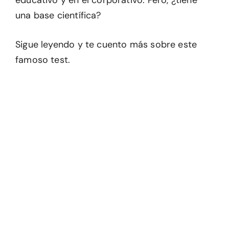
educativo y en el corporativo. Pero, ¿tiene
una base científica?
Sigue leyendo y te cuento más sobre este
famoso test.