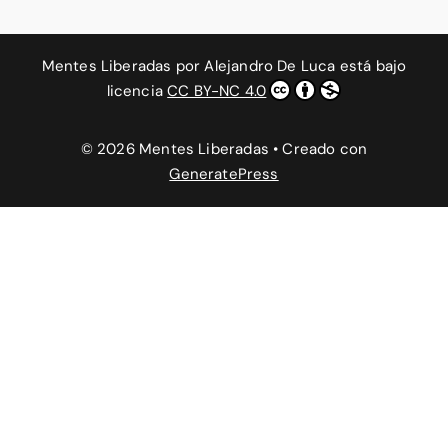
Mentes Liberadas
por
Alejandro De Luca
está bajo
licencia
CC BY-NC 4.0
© 2026 Mentes Liberadas
• Creado con
GeneratePress