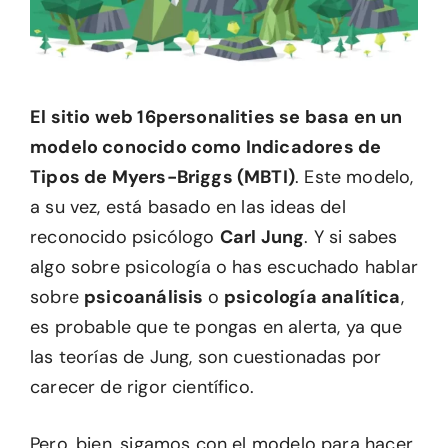
El sitio web 16personalities se basa en un
modelo conocido como Indicadores de
Tipos de Myers-Briggs (MBTI)
. Este modelo,
a su vez, está basado en las ideas del
reconocido psicólogo
Carl Jung
. Y si sabes
algo sobre psicología o has escuchado hablar
sobre
psicoanálisis
o
psicología analítica
,
es probable que te pongas en alerta, ya que
las teorías de Jung, son cuestionadas por
carecer de rigor científico.
Pero, bien, sigamos con el modelo para hacer